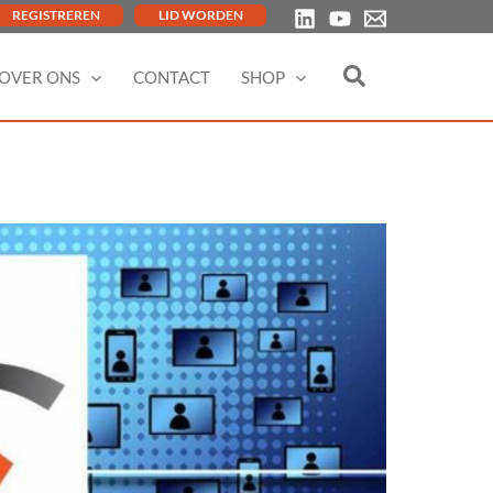
REGISTREREN
LID WORDEN
OVER ONS
CONTACT
SHOP