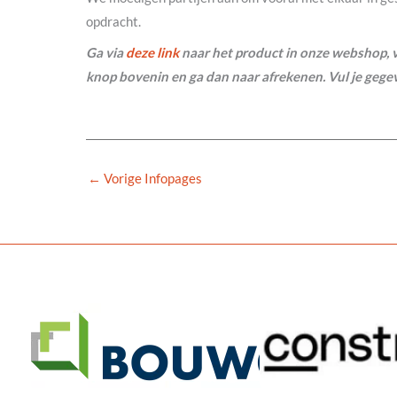
opdracht.
Ga via
deze link
naar het product in onze webshop, 
knop bovenin en ga dan naar afrekenen. Vul je gegev
←
Vorige Infopages