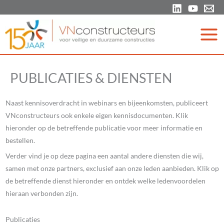
Ga
naar
de
inhoud
PUBLICATIES & DIENSTEN
Naast kennisoverdracht in webinars en bijeenkomsten, publiceert
VNconstructeurs ook enkele eigen kennisdocumenten. Klik
hieronder op de betreffende publicatie voor meer informatie en
bestellen.
Verder vind je op deze pagina een aantal andere diensten die wij,
samen met onze partners, exclusief aan onze leden aanbieden. Klik op
de betreffende dienst hieronder en ontdek welke ledenvoordelen
hieraan verbonden zijn.
Publicaties