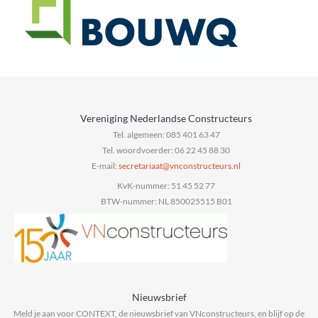
Vereniging Nederlandse Constructeurs
Tel. algemeen: 085 401 63 47
Tel. woordvoerder: 06 22 45 88 30
E-mail:
secretariaat
@vnconstructeurs.nl
KvK-nummer: 51 45 52 77
BTW-nummer: NL 850025515 B01
Nieuwsbrief
Meld je aan voor CONTEXT, de nieuwsbrief van VNconstructeurs, en blijf op de