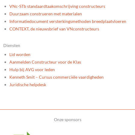
VNc-STb standaardtaakomschrijving constructeurs
Duurzaam construeren met materialen
Informatiedocument versterkingsmethoden breedplaatvloeren
CONTEXT, de nieuwsbrief van VNconstructeurs
Diensten
Lid worden
Aanmelden Constructeur voor de Klas
Hulp bij AVG voor leden
Kenneth Smit – Cursus commerciële vaardigheden
Juridische helpdesk
Onze sponsors