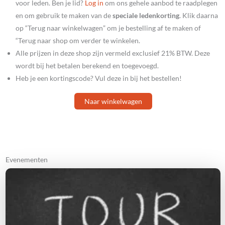
voor leden. Ben je lid?
Log in
om ons gehele aanbod te raadplegen
en om gebruik te maken van de
speciale ledenkorting
. Klik daarna
op “Terug naar winkelwagen” om je bestelling af te maken of
“Terug naar shop om verder te winkelen.
Alle prijzen in deze shop zijn vermeld exclusief 21% BTW. Deze
wordt bij het betalen berekend en toegevoegd.
Heb je een kortingscode? Vul deze in bij het bestellen!
Naar winkelwagen
Evenementen