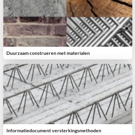
Duurzaam construeren met materialen
Informatiedocument versterkingsmethoden