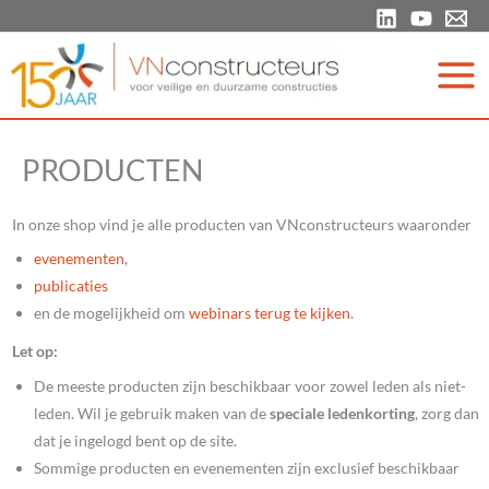
Ga
naar
de
inhoud
PRODUCTEN
In onze shop vind je alle producten van VNconstructeurs waaronder
evenementen
,
publicaties
en de mogelijkheid om
webinars terug te kijken
.
Let op:
De meeste producten zijn beschikbaar voor zowel leden als niet-
leden. Wil je gebruik maken van de
speciale ledenkorting
, zorg dan
dat je ingelogd bent op de site.
Sommige producten en evenementen zijn exclusief beschikbaar