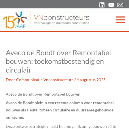
Ga
naar
de
inhoud
Aveco de Bondt over Remontabel
bouwen: toekomstbestendig en
circulair
Door
Communicatie Vnconstructeurs
/
4 augustus 2025
Aveco de Bondt over Remontabel bouwen
Aveco de Bondt pleit in een recente column voor remontabel
bouwen als sleutel tot een circulaire en duurzame gebouwde
omgeving.
Deze ontwerpstrategie maakt het mogelijk om gebouwen zó te