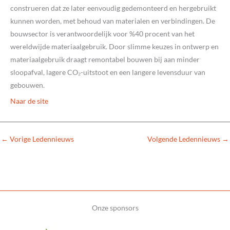
construeren dat ze later eenvoudig gedemonteerd en hergebruikt
kunnen worden, met behoud van materialen en verbindingen. De
bouwsector is verantwoordelijk voor %40 procent van het
wereldwijde materiaalgebruik. Door slimme keuzes in ontwerp en
materiaalgebruik draagt remontabel bouwen bij aan minder
sloopafval, lagere CO₂-uitstoot en een langere levensduur van
gebouwen.
Naar de site
←
Vorige Ledennieuws
Volgende Ledennieuws
→
Onze sponsors