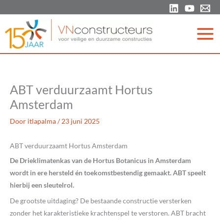
Ga
naar
de
inhoud
ABT verduurzaamt Hortus
Amsterdam
Door
itlapalma
/
23 juni 2025
ABT verduurzaamt Hortus Amsterdam
De Drieklimatenkas van de Hortus Botanicus in Amsterdam
wordt in ere hersteld én toekomstbestendig gemaakt. ABT speelt
hierbij een sleutelrol.
De grootste uitdaging? De bestaande constructie versterken
zonder het karakteristieke krachtenspel te verstoren. ABT bracht