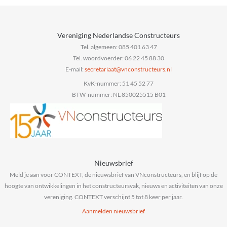
Vereniging Nederlandse Constructeurs
Tel. algemeen: 085 401 63 47
Tel. woordvoerder: 06 22 45 88 30
E-mail:
@taairaterces
ln.sruetcurtsnocnv
KvK-nummer: 51 45 52 77
BTW-nummer: NL 850025515 B01
Nieuwsbrief
Meld je aan voor CONTEXT, de nieuwsbrief van VNconstructeurs, en blijf op de
hoogte van ontwikkelingen in het constructeursvak, nieuws en activiteiten van onze
vereniging. CONTEXT verschijnt 5 tot 8 keer per jaar.
Aanmelden nieuwsbrief