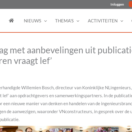
Inloggen
NIEUWS
THEMA’S
ACTIVITEITEN
ag met aanbevelingen uit publicat
en vraagt lef’
rhandigde Willemien Bosch, directeur van Koninklijke NLingenieurs, 
t lef’ aan opdrachtgevers en samenwerkingspartners. In de publicati
r een nieuwe manier van denken en handelen van de ingenieursbranc
gen de aanwezigen, waaronder VNconstructeurs, in gesprek over de u
ublicatie.