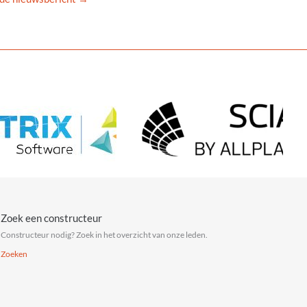
Zoek een constructeur
Constructeur nodig? Zoek in het overzicht van onze leden.
Zoeken