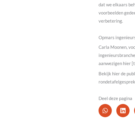
dat we elkaars beh
voorbeelden gedee
verbetering.
Opmars ingenieur
Carla Moonen, voor
ingenieursbranche 
aanwezigen hier [t
Bekijk hier de pub
rondetafelgesprek
Deel deze pagina