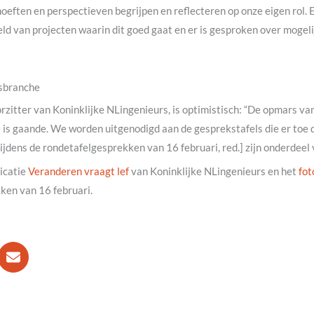
oeften en perspectieven begrijpen en reflecteren op onze eigen rol. E
ld van projecten waarin dit goed gaat en er is gesproken over mogel
sbranche
zitter van Koninklijke NLingenieurs, is optimistisch: “De opmars va
is gaande. We worden uitgenodigd aan de gesprekstafels die er toe d
ijdens de rondetafelgesprekken van 16 februari, red.] zijn onderdeel
licatie
Veranderen vraagt lef
van Koninklijke NLingenieurs en het
fot
ken van 16 februari.