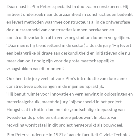
Daarnaast is Pim Peters specialist in duurzaam construeren. Hij
initieert onderzoek naar duurzaamheid in constructies en bedenkt
en levert methoden waarmee constructeurs al in de ontwerpfase
de duurzaamheid van constructies kunnen berekenen en
constructievarianten al in een vroeg stadium kunnen vergelijken.
‘Daarmee is hij trendsettend in de sector’, aldus de jury. ‘Hij levert
een belangrijke bijdrage aan deskundigheid en initiatieven die nu
meer dan ooit nodig zijn voor de grote maatschappelijke
vraagstukken van dit moment.’
Ook heeft de jury veel lof voor Pim’s introductie van duurzame
constructieve oplossingen in de ingenieurspraktijk.
‘Hij benut ruimte voor innovatie en vernieuwing in oplossingen en
materiaalgebruik’, meent de jury, ‘bijvoorbeeld in het project
Hoogstraat in Rotterdam met de grootschalige toepassing van
tweedehands profielen uit andere gebouwen’. In plaats van
recycling wordt staal in dit project hergebruikt als bouwdeel.
Pim Peters studeerde in 1991 af aan de faculteit Civiele Techniek