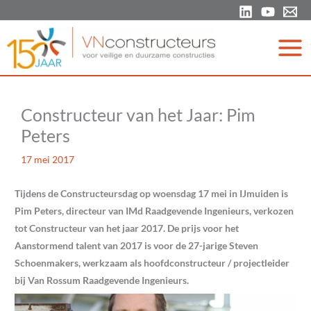
Ga
naar
de
inhoud
Constructeur van het Jaar: Pim
Peters
17 mei 2017
Tijdens de Constructeursdag op woensdag 17 mei in IJmuiden is
Pim Peters, directeur van IMd Raadgevende Ingenieurs, verkozen
tot Constructeur van het jaar 2017. De prijs voor het
Aanstormend talent van 2017 is voor de 27-jarige Steven
Schoenmakers, werkzaam als hoofdconstructeur / projectleider
bij Van Rossum Raadgevende Ingenieurs.