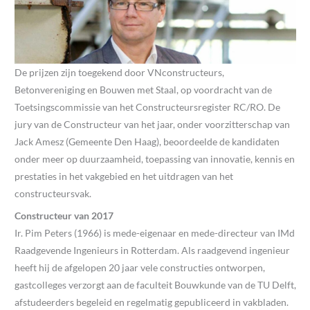
De prijzen zijn toegekend door VNconstructeurs,
Betonvereniging en Bouwen met Staal, op voordracht van de
Toetsingscommissie van het Constructeursregister RC/RO. De
jury van de Constructeur van het jaar, onder voorzitterschap van
Jack Amesz (Gemeente Den Haag), beoordeelde de kandidaten
onder meer op duurzaamheid, toepassing van innovatie, kennis en
prestaties in het vakgebied en het uitdragen van het
constructeursvak.
Constructeur van 2017
Ir. Pim Peters (1966) is mede-eigenaar en mede-directeur van IMd
Raadgevende Ingenieurs in Rotterdam. Als raadgevend ingenieur
heeft hij de afgelopen 20 jaar vele constructies ontworpen,
gastcolleges verzorgt aan de faculteit Bouwkunde van de TU Delft,
afstudeerders begeleid en regelmatig gepubliceerd in vakbladen.