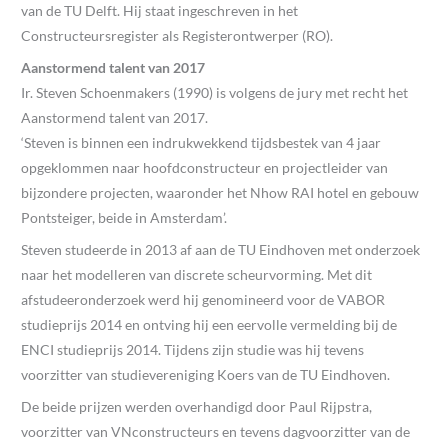
van de TU Delft. Hij staat ingeschreven in het
Constructeursregister als Registerontwerper (RO).
Aanstormend talent van 2017
Ir. Steven Schoenmakers (1990) is volgens de jury met recht het
Aanstormend talent van 2017.
‘Steven is binnen een indrukwekkend tijdsbestek van 4 jaar
opgeklommen naar hoofdconstructeur en projectleider van
bijzondere projecten, waaronder het Nhow RAI hotel en gebouw
Pontsteiger, beide in Amsterdam’.
Steven studeerde in 2013 af aan de TU Eindhoven met onderzoek
naar het modelleren van discrete scheurvorming. Met dit
afstudeeronderzoek werd hij genomineerd voor de VABOR
studieprijs 2014 en ontving hij een eervolle vermelding bij de
ENCI studieprijs 2014. Tijdens zijn studie was hij tevens
voorzitter van studievereniging Koers van de TU Eindhoven.
De beide prijzen werden overhandigd door Paul Rijpstra,
voorzitter van VNconstructeurs en tevens dagvoorzitter van de