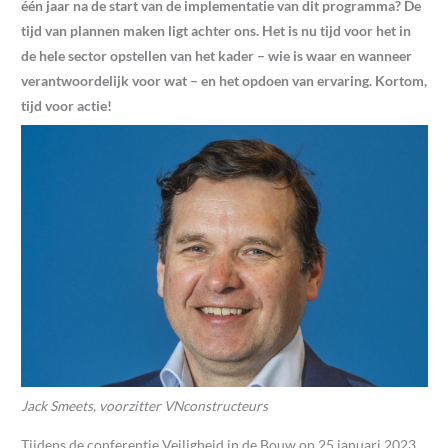
één jaar na de start van de implementatie van dit programma? De
tijd van plannen maken ligt achter ons. Het is nu tijd voor het in
de hele sector opstellen van het kader – wie is waar en wanneer
verantwoordelijk voor wat – en het opdoen van ervaring. Kortom,
tijd voor actie!
Jack Smeets, voorzitter VNconstructeurs
Tijdens de conferentie Veiligheid in de Bouw op 25 januari 2023