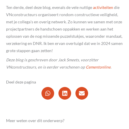
Ten derde, deel deze blog, evenals de vele nuttige
activiteiten
die
VNconstructeurs organiseert rondom constructieve veiligheid,
met je collega’s en overig netwerk. Zo kunnen we samen met onze
projectpartners de handschoen oppakken en werken aan het
oplossen van de nog missende puzzelstukjes, waaronder mandaat,
verzekering en DNR. Ik ben ervan overtuigd dat we in 2024 samen
grote stappen gaan zetten!
Deze blog is geschreven door Jack Smeets, voorzitter
VNconstructeurs, en is eerder verschenen op
Cementonline
.
Deel deze pagina
Meer weten over dit onderwerp?