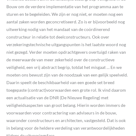
Bouw om de verdere implementatie van het programma aan te
sturen en te begeleiden. We zijn er nog niet, er moeten nog een
aantal zaken worden geconcretiseerd. Zo is er bijvoorbeeld nog
uitwerking nodig van het mandaat van de coördinerend
constructeur in relatie tot deelconstructeurs. Ook over
verzekeringstechnische uitgangspunten is het laatste woord nog
niet gezegd. Verder moeten opdrachtgevers overtuigd raken van
de meerwaarde van meer zekerheid over de constructieve
veiligheid, een vrij abstract begrip, totdat het misgaat … En we
moeten ons bewust zijn van de noodzaak van een gelijk speelveld.
Daarin speelt de beschikbaarheid van een goede set breed
toegepaste (contract)voorwaarden een grote rol. Ik vind daarom
een actualisatie van de DNR (De Nieuwe Regeling) met
veiligheidsaspecten van groot belang. Hierin worden immers de
voorwaarden voor contractering van adviseurs in de bouw,
waaronder constructeurs en architecten, vastgesteld. Dat is ook
in belang voor de heldere verdeling van verantwoordelijkheden
tijdens de uitvoeringsfase.