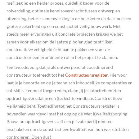
me?’, zeg je: een helder proces, duidelijk kader voor de
rolverdeling, optimale kennisoverdracht tussen ontwerp en
uitvoering, betere samenwerking in de hele keten en daarmee een
grotere zekerheid op een constructief veilig bouwwerk. Met
steeds meer ervaringen uit concrete projecten krijgen we het
samen voor elkaar om de laatste plooien glad te strijken,
constructieve veiligheid écht aan te pakken en voor de
constructeur een prominente rol in het project te claimen.
Ten tweede, zorg dat je als ontwerpend of coördinerend
constructeur toetreedt tot het
Constructeursregister
. Hiervoor
laat je je beoordelen op je technisch inhoudelijke competenties en
softskills. Eenmaal toegetreden, claim jij je autoriteit en zien
opdrachtgevers dat je een (ter)echte Eindbaas Constructieve
Veiligheid bent. Toetreding tot het Constructeursregister is
bovendien waardevol met het oog op de Wet Kwaliteitsborging
Bouw, nu opdrachtgevers zelf een private partij moeten
inschakelen om de constructieve kwaliteit van hun werk te laten
controleren. Doen dus!