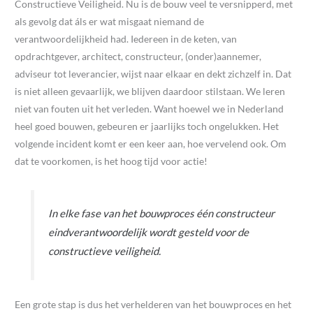
Constructieve Veiligheid. Nu is de bouw veel te versnipperd, met
als gevolg dat áls er wat misgaat niemand de
verantwoordelijkheid had. Iedereen in de keten, van
opdrachtgever, architect, constructeur, (onder)aannemer,
adviseur tot leverancier, wijst naar elkaar en dekt zichzelf in. Dat
is niet alleen gevaarlijk, we blijven daardoor stilstaan. We leren
niet van fouten uit het verleden. Want hoewel we in Nederland
heel goed bouwen, gebeuren er jaarlijks toch ongelukken. Het
volgende incident komt er een keer aan, hoe vervelend ook. Om
dat te voorkomen, is het hoog tijd voor actie!
In elke fase van het bouwproces één constructeur
eindverantwoordelijk wordt gesteld voor de
constructieve veiligheid.
Een grote stap is dus het verhelderen van het bouwproces en het