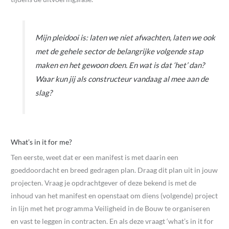
Mijn pleidooi is: laten we niet afwachten, laten we ook
met de gehele sector de belangrijke volgende stap
maken en het gewoon doen. En wat is dat ‘het’ dan?
Waar kun jij als constructeur vandaag al mee aan de
slag?
What’s in it for me?
Ten eerste, weet dat er een manifest is met daarin een
goeddoordacht en breed gedragen plan. Draag dit plan uit in jouw
projecten. Vraag je opdrachtgever of deze bekend is met de
inhoud van het manifest en openstaat om diens (volgende) project
in lijn met het programma Veiligheid in de Bouw te organiseren
en vast te leggen in contracten. En als deze vraagt ‘what’s in it for