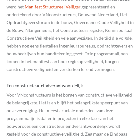
werd het
Manifest Structureel Veiliger
gepresenteerd en
ondertekend door VNconstructeurs, Bouwend Nederland, Het
Opdrachtgeversforum in de bouw, Governance Code Veiligheid in
de Bouw, NLingenieurs, het Constructeursregister, Kennisportaal
Constructieve Veiligheid en vele aanwezigen. In de tijd die volgde,
hebben nog eens tientallen ingenieursbureaus, opdrachtgevers en
bouwbedrijven hun handtekening gezet. Drie programmalijnen
komen in het manifest aan bod: regie op veiligheid, borgen
constructieve veiligheid en versterken lerend vermogen.
Een constructeur eindverantwoordelijk
Voor VNconstructeurs is het borgen van constructieve veiligheid
de belangrijkste. Het is en blijft het belangrijkste speerpunt van
onze vereniging. Het meest cruciale onderdeel van deze
programmalijn is dat er in projecten in elke fase van het
bouwproces één constructeur eindverantwoordelijk wordt
gesteld voor de constructieve veiligheid. Zeg maar de Eindbaas