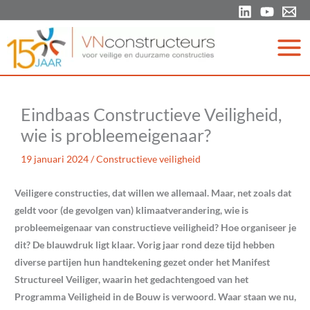
Ga
naar
de
inhoud
Eindbaas Constructieve Veiligheid,
wie is probleemeigenaar?
19 januari 2024
/
Constructieve veiligheid
Veiligere constructies, dat willen we allemaal. Maar, net zoals dat
geldt voor (de gevolgen van) klimaatverandering, wie is
probleemeigenaar van constructieve veiligheid? Hoe organiseer je
dit? De blauwdruk ligt klaar. Vorig jaar rond deze tijd hebben
diverse partijen hun handtekening gezet onder het Manifest
Structureel Veiliger, waarin het gedachtengoed van het
Programma Veiligheid in de Bouw is verwoord. Waar staan we nu,