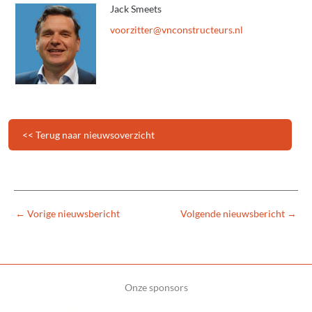
Jack Smeets
@rettizroov
ln.sruetcurtsnocnv
<< Terug naar nieuwsoverzicht
←
Vorige nieuwsbericht
Volgende nieuwsbericht
→
Onze sponsors