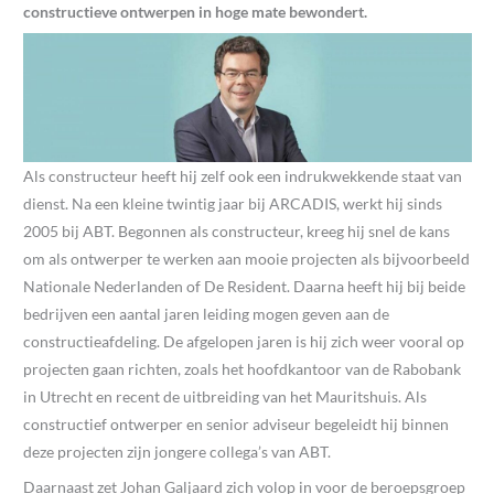
constructieve ontwerpen in hoge mate bewondert.
Als constructeur heeft hij zelf ook een indrukwekkende staat van
dienst. Na een kleine twintig jaar bij ARCADIS, werkt hij sinds
2005 bij ABT. Begonnen als constructeur, kreeg hij snel de kans
om als ontwerper te werken aan mooie projecten als bijvoorbeeld
Nationale Nederlanden of De Resident. Daarna heeft hij bij beide
bedrijven een aantal jaren leiding mogen geven aan de
constructieafdeling. De afgelopen jaren is hij zich weer vooral op
projecten gaan richten, zoals het hoofdkantoor van de Rabobank
in Utrecht en recent de uitbreiding van het Mauritshuis. Als
constructief ontwerper en senior adviseur begeleidt hij binnen
deze projecten zijn jongere collega’s van ABT.
Daarnaast zet Johan Galjaard zich volop in voor de beroepsgroep