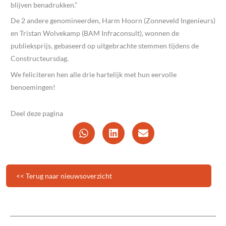
blijven benadrukken.”
De 2 andere genomineerden, Harm Hoorn (Zonneveld Ingenieurs)
en Tristan Wolvekamp (BAM Infraconsult), wonnen de
publieksprijs, gebaseerd op uitgebrachte stemmen tijdens de
Constructeursdag.
We feliciteren hen alle drie hartelijk met hun eervolle
benoemingen!
Deel deze pagina
<< Terug naar nieuwsoverzicht