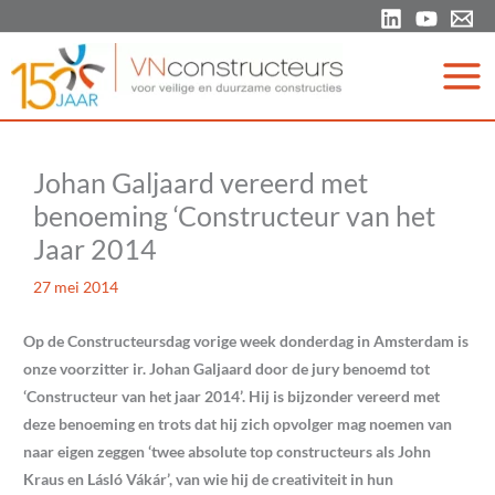
Ga
naar
de
inhoud
Johan Galjaard vereerd met
benoeming ‘Constructeur van het
Jaar 2014
27 mei 2014
Op de Constructeursdag vorige week donderdag in Amsterdam is
onze voorzitter ir. Johan Galjaard door de jury benoemd tot
‘Constructeur van het jaar 2014’. Hij is bijzonder vereerd met
deze benoeming en trots dat hij zich opvolger mag noemen van
naar eigen zeggen ‘twee absolute top constructeurs als John
Kraus en Lásló Vákár’, van wie hij de creativiteit in hun