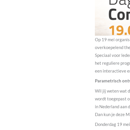
Op 19 mei organis
overkoepelend the
Speciaal voor led
het reguliere pro
een interactieve 
Parametrisch ont
Wil jij weten wat 
wordt toegepast op
in Nederland aan d
Dan kun je deze M
Donderdag 19 mei 