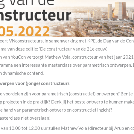
eert VNconstructeurs, in samenwerking met KPE, de Dag van de Con
ma van deze editie: ‘De constructeur van de 21e eeuw’.
en van YouCon verzorgt Mathew Vola, constructeur van het jaar 2021
gramma een interessante masterclass over parametrisch ontwerpen. B
en dynamische ochtend.
werpen voor (jonge) constructeurs
de voordelen zijn voor parametrisch (constructief) ontwerpen? Ben je
 projecten in de praktijk? Denk jij het beste ontwerp te kunnen mak
e hand van parametrisch ontwerp en constructief inzicht?
asterclass niet overslaan!
van 10.00 tot 12.00 uur zullen Mathew Vola (directeur bij Arup en c