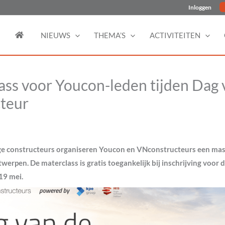
Inloggen
NIEUWS
THEMA’S
ACTIVITEITEN
ass voor Youcon-leden tijden Dag 
teur
nge constructeurs organiseren Youcon en VNconstructeurs een mas
werpen. De materclass is gratis toegankelijk bij inschrijving voor 
19 mei.