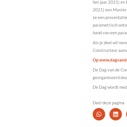
het jaar 2021) en 
2021) een Masterc
ze een presentatie
parametrisch ontwe
hand van een para
Als je deel wil ne
Constructeur aanv
Op www.dagvande
De Dag van de Con
georganiseerd doo
De Dag wordt mede
Deel deze pagina