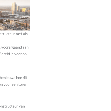
structeur met als
, voorafgaand aan
ereid je voor op
 benieuwd hoe dit
en voor een toren
onstructeur van