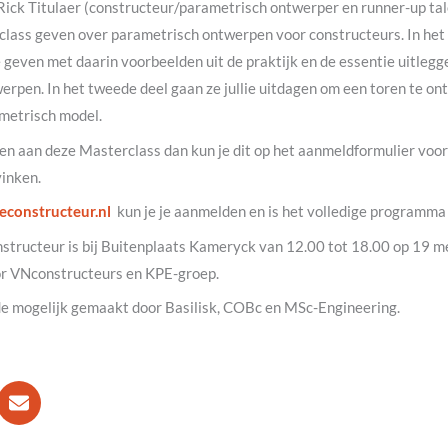
Rick Titulaer (constructeur/parametrisch ontwerper en runner-up tal
lass geven over parametrisch ontwerpen voor constructeurs. In het 
 geven met daarin voorbeelden uit de praktijk en de essentie uitlegg
rpen. In het tweede deel gaan ze jullie uitdagen om een toren te o
metrisch model.
men aan deze Masterclass dan kun je dit op het aanmeldformulier voo
inken.
constructeur.nl
kun je je aanmelden en is het volledige programma
structeur is bij Buitenplaats Kameryck van 12.00 tot 18.00 op 19 m
r VNconstructeurs en KPE-groep.
 mogelijk gemaakt door Basilisk, COBc en MSc-Engineering.