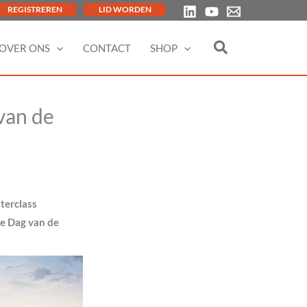
REGISTREREN
LID WORDEN
OVER ONS
CONTACT
SHOP
van de
terclass
de Dag van de