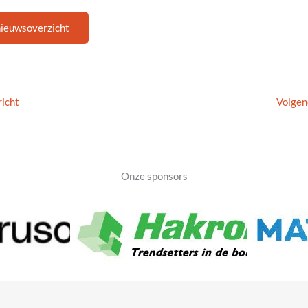
nieuwsoverzicht
icht
Volgen
Onze sponsors