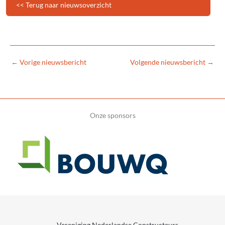
<< Terug naar nieuwsoverzicht
←
Vorige nieuwsbericht
Volgende nieuwsbericht
→
Onze sponsors
Vereniging Nederlandse Constructeurs