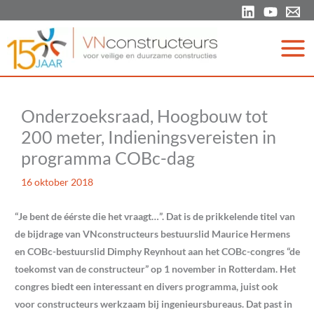
Ga
naar
de
inhoud
Onderzoeksraad, Hoogbouw tot
200 meter, Indieningsvereisten in
programma COBc-dag
16 oktober 2018
“Je bent de éérste die het vraagt…”. Dat is de prikkelende titel van
de bijdrage van VNconstructeurs bestuurslid Maurice Hermens
en COBc-bestuurslid Dimphy Reynhout aan het COBc-congres “de
toekomst van de constructeur” op 1 november in Rotterdam. Het
congres biedt een interessant en divers programma, juist ook
voor constructeurs werkzaam bij ingenieursbureaus. Dat past in