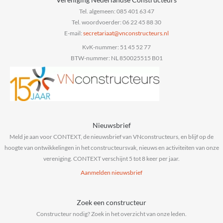
Tel. algemeen: 085 401 63 47
Tel. woordvoerder: 06 22 45 88 30
E-mail:
@taairaterces
ln.sruetcurtsnocnv
KvK-nummer: 51 45 52 77
BTW-nummer: NL 850025515 B01
Nieuwsbrief
Meld je aan voor CONTEXT, de nieuwsbrief van VNconstructeurs, en blijf op de
hoogte van ontwikkelingen in het constructeursvak, nieuws en activiteiten van onze
vereniging. CONTEXT verschijnt 5 tot 8 keer per jaar.
Aanmelden nieuwsbrief
Zoek een constructeur
Constructeur nodig? Zoek in het overzicht van onze leden.