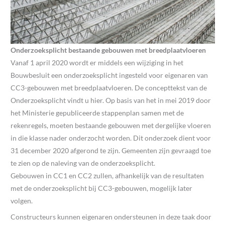
Onderzoeksplicht bestaande gebouwen met breedplaatvloeren
Vanaf 1 april 2020 wordt er middels een wijziging in het
Bouwbesluit een onderzoeksplicht ingesteld voor eigenaren van
CC3-gebouwen met breedplaatvloeren. De concepttekst van de
Onderzoeksplicht vindt u hier. Op basis van het in mei 2019 door
het Ministerie gepubliceerde stappenplan samen met de
rekenregels, moeten bestaande gebouwen met dergelijke vloeren
in die klasse nader onderzocht worden. Dit onderzoek dient voor
31 december 2020 afgerond te zijn. Gemeenten zijn gevraagd toe
te zien op de naleving van de onderzoeksplicht.
Gebouwen in CC1 en CC2 zullen, afhankelijk van de resultaten
met de onderzoeksplicht bij CC3-gebouwen, mogelijk later
volgen.
Constructeurs kunnen eigenaren ondersteunen in deze taak door