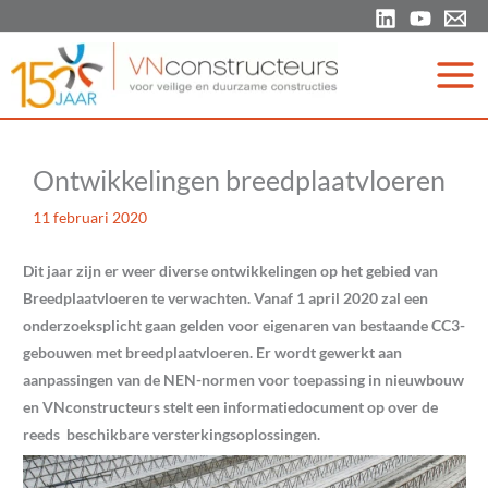
Ga
naar
de
inhoud
Ontwikkelingen breedplaatvloeren
11 februari 2020
Dit jaar zijn er weer diverse ontwikkelingen op het gebied van
Breedplaatvloeren te verwachten. Vanaf 1 april 2020 zal een
onderzoeksplicht gaan gelden voor eigenaren van bestaande CC3-
gebouwen met breedplaatvloeren. Er wordt gewerkt aan
aanpassingen van de NEN-normen voor toepassing in nieuwbouw
en VNconstructeurs stelt een informatiedocument op over de
reeds beschikbare versterkingsoplossingen.