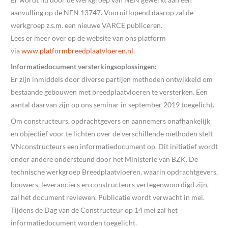
aanvulling op de NEN 13747. Vooruitlopend daarop zal de
werkgroep z.s.m. een nieuwe VARCE publiceren.
Lees er meer over op de website van ons platform
via
www.platformbreedplaatvloeren.nl
.
Informatiedocument versterkingsoplossingen:
Er zijn inmiddels door diverse partijen methoden ontwikkeld om
bestaande gebouwen met breedplaatvloeren te versterken. Een
aantal daarvan zijn op ons seminar in september 2019 toegelicht.
Om constructeurs, opdrachtgevers en aannemers onafhankelijk
en objectief voor te lichten over de verschillende methoden stelt
VNconstructeurs een informatiedocument op. Dit initiatief wordt
onder andere ondersteund door het Ministerie van BZK. De
technische werkgroep Breedplaatvloeren, waarin opdrachtgevers,
bouwers, leveranciers en constructeurs vertegenwoordigd zijn,
zal het document reviewen. Publicatie wordt verwacht in mei.
Tijdens de Dag van de Constructeur op 14 mei zal het
informatiedocument worden toegelicht.