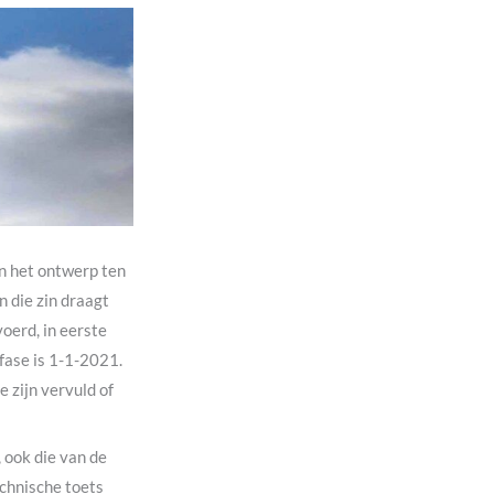
an het ontwerp ten
n die zin draagt
oerd, in eerste
fase is 1-1-2021.
 zijn vervuld of
 ook die van de
chnische toets