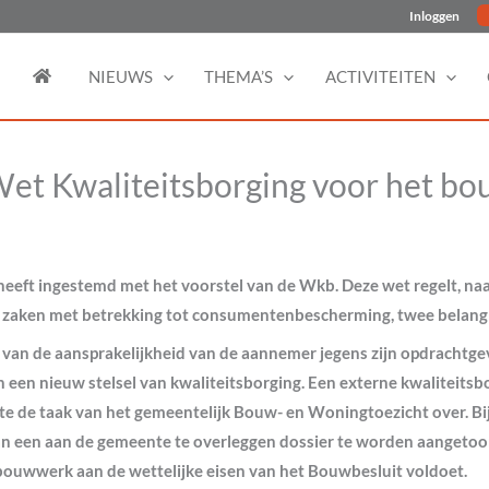
Inloggen
NIEUWS
THEMA’S
ACTIVITEITEN
et Kwaliteitsborging voor het b
eeft ingestemd met het voorstel van de Wkb. Deze wet regelt, naa
e zaken met betrekking tot consumentenbescherming, twee belangr
 van de aansprakelijkheid van de aannemer jegens zijn opdrachtge
n een nieuw stelsel van kwaliteitsborging. Een externe kwaliteitsb
te de taak van het gemeentelijk Bouw- en Woningtoezicht over. Bij
n een aan de gemeente te overleggen dossier te worden aangetoo
bouwwerk aan de wettelijke eisen van het Bouwbesluit voldoet.