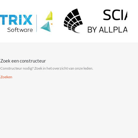
Zoek een constructeur
Constructeur nodig? Zoek in het overzicht van onze leden.
Zoeken