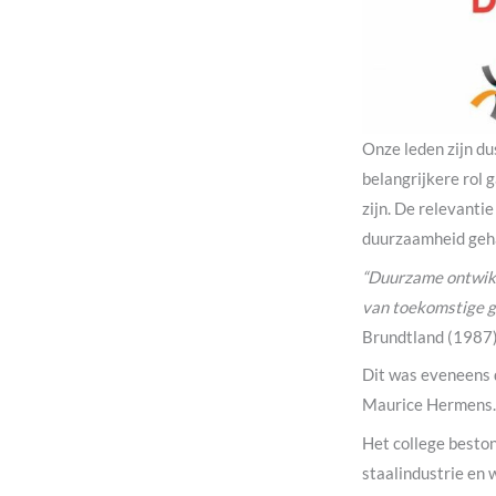
Onze leden zijn d
belangrijkere rol 
zijn. De relevanti
duurzaamheid geh
“Duurzame ontwikk
van toekomstige ge
Brundtland (1987
Dit was eveneens d
Maurice Hermens.
Het college beston
staalindustrie en