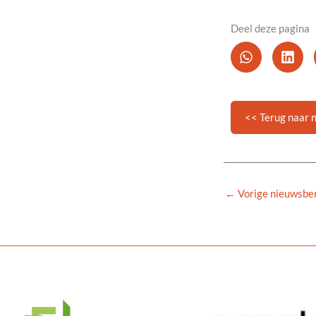
Deel deze pagina
<< Terug naar 
←
Vorige nieuwsber