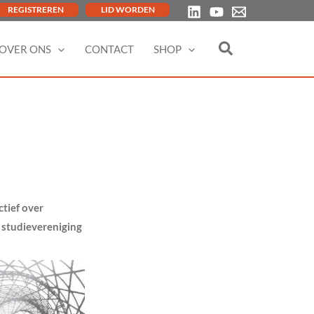
REGISTREREN
LID WORDEN
OVER ONS
CONTACT
SHOP
tief over
 studievereniging