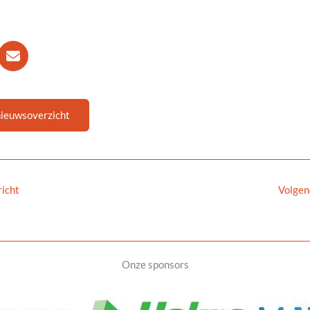
nieuwsoverzicht
icht
Volgen
Onze sponsors