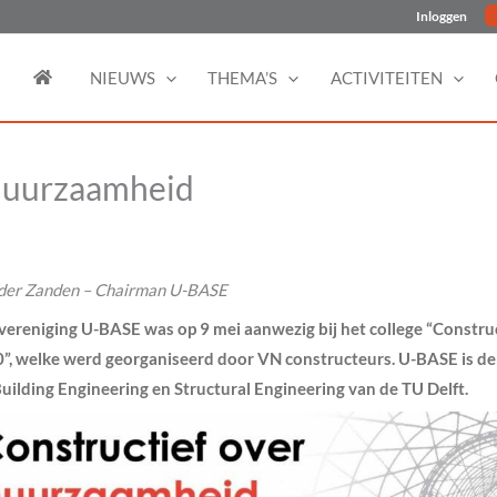
Inloggen
NIEUWS
THEMA’S
ACTIVITEITEN
duurzaamheid
 der Zanden – Chairman U-BASE
vereniging U-BASE was op 9 mei aanwezig bij het college “Construc
”, welke werd georganiseerd door VN constructeurs. U-BASE is de
uilding Engineering en Structural Engineering van de TU Delft.