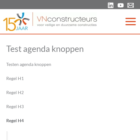
Ga
naar
de
inhoud
Test agenda knoppen
Testen agenda knoppen
Regel H1
Regel H2
Regel H3
Regel H4