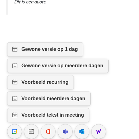
Dit is een quote