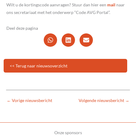
Wilt u de kortingscode aanvragen? Stuur dan hier een
mail
naar
ons secretariaat met het onderwerp “Code AVG Portal”.
Deel deze pagina
<< Terug naar nieuwsoverzicht
←
Vorige nieuwsbericht
Volgende nieuwsbericht
→
Onze sponsors