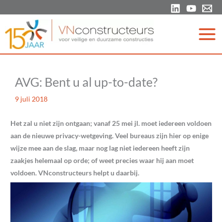
Ga
naar
de
inhoud
AVG: Bent u al up-to-date?
9 juli 2018
Het zal u niet zijn ontgaan; vanaf 25 mei jl. moet iedereen voldoen
aan de nieuwe privacy-wetgeving. Veel bureaus zijn hier op enige
wijze mee aan de slag, maar nog lag niet iedereen heeft zijn
zaakjes helemaal op orde; of weet precies waar hij aan moet
voldoen. VNconstructeurs helpt u daarbij.