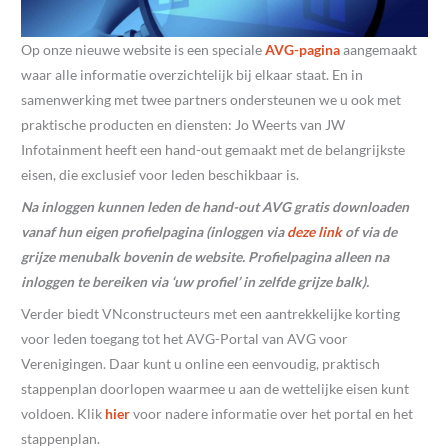
Op onze nieuwe website is een speciale
AVG-pagin
a
aangemaakt
waar alle informatie overzichtelijk bij elkaar staat. En in
samenwerking met twee partners ondersteunen we u ook met
praktische producten en diensten: Jo Weerts van JW
Infotainment heeft een hand-out gemaakt met de belangrijkste
eisen, die exclusief voor leden beschikbaar is.
Na inloggen kunnen leden de hand-out AVG gratis downloaden
vanaf hun eigen profielpagina (inloggen via
deze link
of via de
grijze menubalk bovenin de website. Profielpagina alleen na
inloggen te bereiken via ‘uw profiel’ in zelfde grijze balk).
Verder biedt VNconstructeurs met een aantrekkelijke korting
voor leden toegang tot het AVG-Portal van AVG voor
Verenigingen. Daar kunt u online een eenvoudig, praktisch
stappenplan doorlopen waarmee u aan de wettelijke eisen kunt
voldoen. Klik
hier
voor nadere informatie over het portal en het
stappenplan.