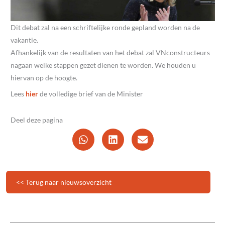
Dit debat zal na een schriftelijke ronde gepland worden na de
vakantie.
Afhankelijk van de resultaten van het debat zal VNconstructeurs
nagaan welke stappen gezet dienen te worden. We houden u
hiervan op de hoogte.
Lees
hier
de volledige brief van de Minister
Deel deze pagina
<< Terug naar nieuwsoverzicht