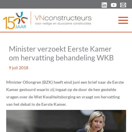
Ga
naar
de
inhoud
Minister verzoekt Eerste Kamer
om hervatting behandeling WKB
9 juli 2018
Minister Ollongren (BZK) heeft eind juni een brief naar de Eerste
Kamer gestuurd waarin zij ingaat op de door de hen gestelde
vragen over de Wet Kwaliteitsborging en vraagt om hervatting
van het debat in de Eerste Kamer.