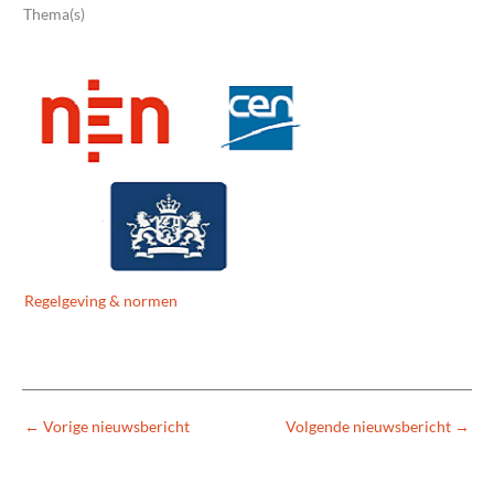
Thema(s)
Regelgeving & normen
←
Vorige nieuwsbericht
Volgende nieuwsbericht
→