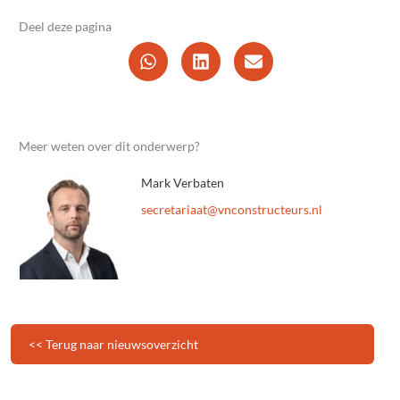
Deel deze pagina
Meer weten over dit onderwerp?
Mark Verbaten
@taairaterces
ln.sruetcurtsnocnv
<< Terug naar nieuwsoverzicht