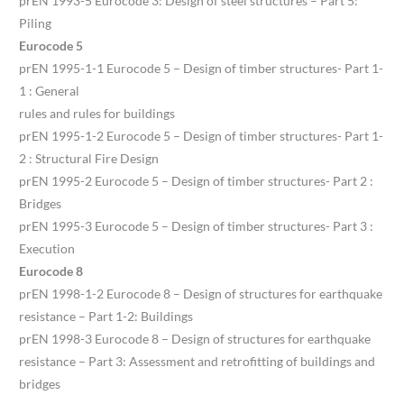
prEN 1993-5 Eurocode 3: Design of steel structures – Part 5:
Piling
Eurocode 5
prEN 1995-1-1 Eurocode 5 – Design of timber structures- Part 1-
1 : General
rules and rules for buildings
prEN 1995-1-2 Eurocode 5 – Design of timber structures- Part 1-
2 : Structural Fire Design
prEN 1995-2 Eurocode 5 – Design of timber structures- Part 2 :
Bridges
prEN 1995-3 Eurocode 5 – Design of timber structures- Part 3 :
Execution
Eurocode 8
prEN 1998-1-2 Eurocode 8 – Design of structures for earthquake
resistance – Part 1-2: Buildings
prEN 1998-3 Eurocode 8 – Design of structures for earthquake
resistance – Part 3: Assessment and retrofitting of buildings and
bridges