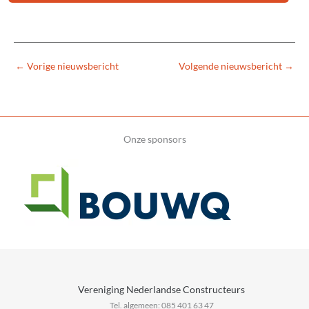
←
Vorige nieuwsbericht
Volgende nieuwsbericht
→
Onze sponsors
Vereniging Nederlandse Constructeurs
Tel. algemeen: 085 401 63 47