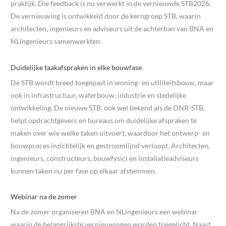
praktijk. Die feedback is nu verwerkt in de vernieuwde STB2026.
De vernieuwing is ontwikkeld door de kerngroep STB, waarin
architecten, ingenieurs en adviseurs uit de achterban van BNA en
NLingenieurs samenwerkten.
Duidelijke taakafspraken in elke bouwfase
De STB wordt breed toegepast in woning- en utiliteitsbouw, maar
ook in infrastructuur, waterbouw, industrie en stedelijke
ontwikkeling. De nieuwe STB, ook wel bekend als de DNR-STB,
helpt opdrachtgevers en bureaus om duidelijke afspraken te
maken over wie welke taken uitvoert, waardoor het ontwerp- en
bouwproces inzichtelijk en gestroomlijnd verloopt. Architecten,
ingenieurs, constructeurs, bouwfysici en installatieadviseurs
kunnen taken nu per fase op elkaar afstemmen.
Webinar na de zomer
Na de zomer organiseren BNA en NLingenieurs een webinar
waarin de belangrijkste vernieuwingen worden toegelicht. Naast