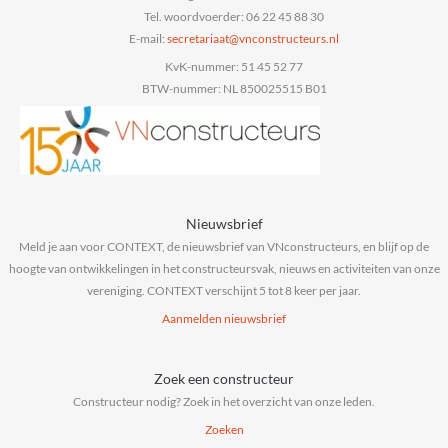
Tel. woordvoerder: 06 22 45 88 30
E-mail:
@taairaterces
ln.sruetcurtsnocnv
KvK-nummer: 51 45 52 77
BTW-nummer: NL 850025515 B01
Nieuwsbrief
Meld je aan voor CONTEXT, de nieuwsbrief van VNconstructeurs, en blijf op de
hoogte van ontwikkelingen in het constructeursvak, nieuws en activiteiten van onze
vereniging. CONTEXT verschijnt 5 tot 8 keer per jaar.
Aanmelden nieuwsbrief
Zoek een constructeur
Constructeur nodig? Zoek in het overzicht van onze leden.
Zoeken