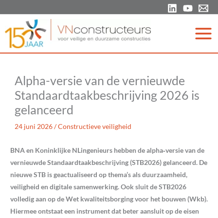
Ga
naar
de
inhoud
Alpha-versie van de vernieuwde
Standaardtaakbeschrijving 2026 is
gelanceerd
24 juni 2026
/
Constructieve veiligheid
BNA en Koninklijke NLingenieurs hebben de alpha
‑
versie van de
vernieuwde Standaardtaakbeschrijving (STB2026) gelanceerd. De
nieuwe STB is geactualiseerd op thema’s als duurzaamheid,
veiligheid en digitale samenwerking. Ook sluit de STB2026
volledig aan op de Wet kwaliteitsborging voor het bouwen (Wkb).
Hiermee ontstaat een instrument dat beter aansluit op de eisen