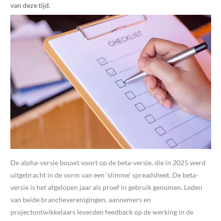
van deze tijd.
De alpha-versie bouwt voort op de beta-versie, die in 2025 werd
uitgebracht in de vorm van een ‘slimme’ spreadsheet. De beta-
versie is het afgelopen jaar als proef in gebruik genomen. Leden
van beide brancheverenigingen, aannemers en
projectontwikkelaars leverden feedback op de werking in de