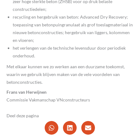
zeer hoge sterkte beton (ZHSB) voor op druk belaste
constructiedelen;
recycling en hergebruik van beton: Advanced Dry Recovery;
toepassing van betonpuingranulaat als grof toeslagmateriaal in
nieuwe betonconstructies; hergebruik van liggers, kolommen
en vloeren;
het verlengen van de technische levensduur door periodiek
onderhoud.
Met elkaar kunnen we zo werken aan een duurzame toekomst,
waarin we gebruik blijven maken van de vele voordelen van
betonconstructies.
Frans van Herwijnen
Commissie Vakmanschap VNconstructeurs
Deel deze pagina