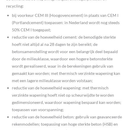
recycling:
bij voorkeur CEM III (Hoogovencement) in plaats van CEM I
(Portlandcement) toepassen: in Nederland wordt nog steeds
50% CEM I toegepast;
reductie van de hoeveelheid cement: de benodigde sterkte
hoeft niet altijd al na 28 dagen te zijn bereikt; de
betonsamenstelling wordt voor een belangrijk deel bepaald
door de milieuklasse, waardoor een hogere betonsterkte
wordt gerealiseerd, waar in de berekeningen gebruik van
gemaakt kan worden; met thermisch verzinkte wapening kan
met een lagere milieuklasse worden volstaan;
reductie van de hoeveelheid wapening: met thermisch
verzinkte wapening hoeft niet op scheurwijdte te worden
gedimensioneerd, waardoor wapening bespaard kan worden;
toepassen van voorspanning;
reductie van de hoeveelheid beton: gebruik van geavanceerde
rekenmodellen; toepassing van hoge sterkte beton (HSB) en