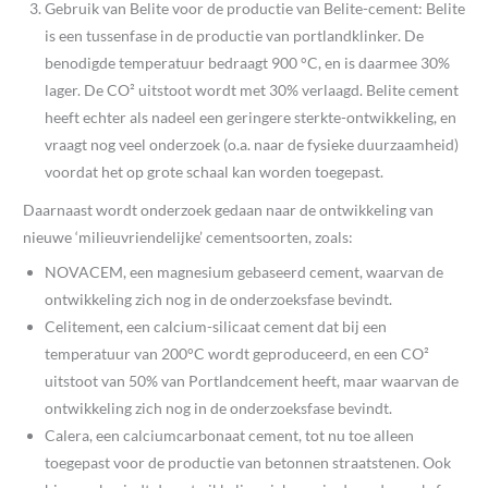
Gebruik van Belite voor de productie van Belite-cement: Belite
is een tussenfase in de productie van portlandklinker. De
benodigde temperatuur bedraagt 900 °C, en is daarmee 30%
lager. De CO² uitstoot wordt met 30% verlaagd. Belite cement
heeft echter als nadeel een geringere sterkte-ontwikkeling, en
vraagt nog veel onderzoek (o.a. naar de fysieke duurzaamheid)
voordat het op grote schaal kan worden toegepast.
Daarnaast wordt onderzoek gedaan naar de ontwikkeling van
nieuwe ‘milieuvriendelijke’ cementsoorten, zoals:
NOVACEM, een magnesium gebaseerd cement, waarvan de
ontwikkeling zich nog in de onderzoeksfase bevindt.
Celitement, een calcium-silicaat cement dat bij een
temperatuur van 200°C wordt geproduceerd, en een CO²
uitstoot van 50% van Portlandcement heeft, maar waarvan de
ontwikkeling zich nog in de onderzoeksfase bevindt.
Calera, een calciumcarbonaat cement, tot nu toe alleen
toegepast voor de productie van betonnen straatstenen. Ook