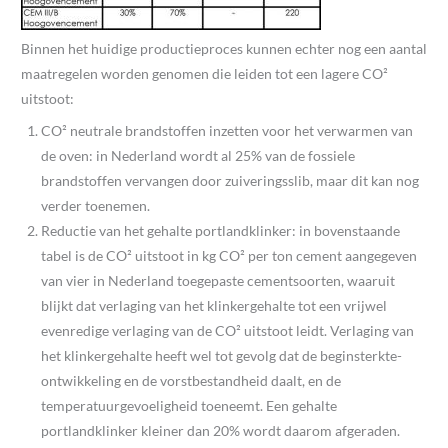
Binnen het huidige productieproces kunnen echter nog een aantal
maatregelen worden genomen die leiden tot een lagere CO²
uitstoot:
CO² neutrale brandstoffen inzetten voor het verwarmen van
de oven: in Nederland wordt al 25% van de fossiele
brandstoffen vervangen door zuiveringsslib, maar dit kan nog
verder toenemen.
Reductie van het gehalte portlandklinker: in bovenstaande
tabel is de CO² uitstoot in kg CO² per ton cement aangegeven
van vier in Nederland toegepaste cementsoorten, waaruit
blijkt dat verlaging van het klinkergehalte tot een vrijwel
evenredige verlaging van de CO² uitstoot leidt. Verlaging van
het klinkergehalte heeft wel tot gevolg dat de beginsterkte-
ontwikkeling en de vorstbestandheid daalt, en de
temperatuurgevoeligheid toeneemt. Een gehalte
portlandklinker kleiner dan 20% wordt daarom afgeraden.