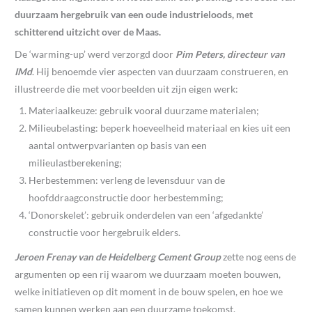
duurzaam hergebruik van een oude industrieloods, met
schitterend uitzicht over de Maas.
De ‘warming-up’ werd verzorgd door
Pim Peters, directeur van
IMd
. Hij benoemde vier aspecten van duurzaam construeren, en
illustreerde die met voorbeelden uit zijn eigen werk:
Materiaalkeuze: gebruik vooral duurzame materialen;
Milieubelasting: beperk hoeveelheid materiaal en kies uit een
aantal ontwerpvarianten op basis van een
milieulastberekening;
Herbestemmen: verleng de levensduur van de
hoofddraagconstructie door herbestemming;
‘Donorskelet’: gebruik onderdelen van een ‘afgedankte’
constructie voor hergebruik elders.
Jeroen Frenay van de Heidelberg Cement Group
zette nog eens de
argumenten op een rij waarom we duurzaam moeten bouwen,
welke initiatieven op dit moment in de bouw spelen, en hoe we
samen kunnen werken aan een duurzame toekomst.