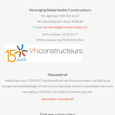
Vereniging Nederlandse Constructeurs
Tel. algemeen: 085 401 63 47
Tel. woordvoerder: 06 22 45 88 30
E-mail:
@taairaterces
ln.sruetcurtsnocnv
KvK-nummer: 51 45 52 77
BTW-nummer: NL 850025515 B01
Nieuwsbrief
Meld je aan voor CONTEXT, de nieuwsbrief van VNconstructeurs, en blijf op de
hoogte van ontwikkelingen in het constructeursvak, nieuws en activiteiten van onze
vereniging. CONTEXT verschijnt 5 tot 8 keer per jaar.
Aanmelden nieuwsbrief
Zoek een constructeur