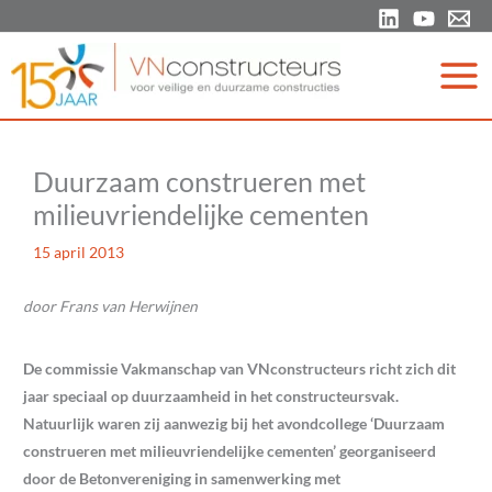
Ga
naar
de
inhoud
Duurzaam construeren met
milieuvriendelijke cementen
15 april 2013
door Frans van Herwijnen
De commissie Vakmanschap van VNconstructeurs richt zich dit
jaar speciaal op duurzaamheid in het constructeursvak.
Natuurlijk waren zij aanwezig bij het avondcollege ‘Duurzaam
construeren met milieuvriendelijke cementen’ georganiseerd
door de Betonvereniging in samenwerking met