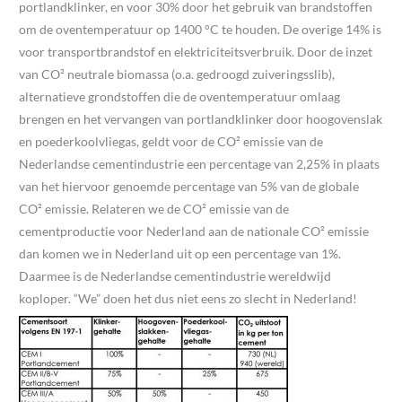
portlandklinker, en voor 30% door het gebruik van brandstoffen
om de oventemperatuur op 1400 °C te houden. De overige 14% is
voor transportbrandstof en elektriciteitsverbruik. Door de inzet
van CO² neutrale biomassa (o.a. gedroogd zuiveringsslib),
alternatieve grondstoffen die de oventemperatuur omlaag
brengen en het vervangen van portlandklinker door hoogovenslak
en poederkoolvliegas, geldt voor de CO² emissie van de
Nederlandse cementindustrie een percentage van 2,25% in plaats
van het hiervoor genoemde percentage van 5% van de globale
CO² emissie. Relateren we de CO² emissie van de
cementproductie voor Nederland aan de nationale CO² emissie
dan komen we in Nederland uit op een percentage van 1%.
Daarmee is de Nederlandse cementindustrie wereldwijd
koploper. “We” doen het dus niet eens zo slecht in Nederland!