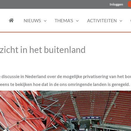
Inloggen
NIEUWS
THEMA’S
ACTIVITEITEN
icht in het buitenland
 discussie in Nederland over de mogelijke privatisering van het bo
 eens te bekijken hoe dat in de ons omringende landen is geregeld.