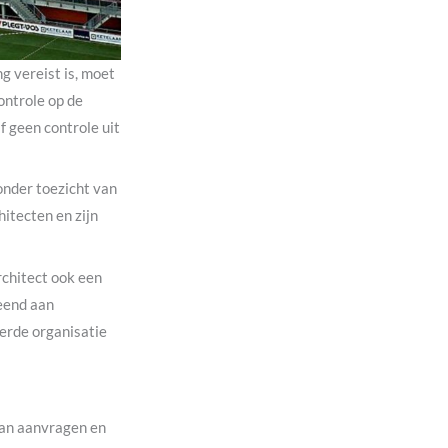
g vereist is, moet
ontrole op de
f geen controle uit
onder toezicht van
itecten en zijn
rchitect ook een
leend aan
erde organisatie
kan aanvragen en