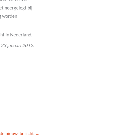
et neergelegt bij
og worden
cht in Nederland.
23 januari 2012.
de nieuwsbericht
→