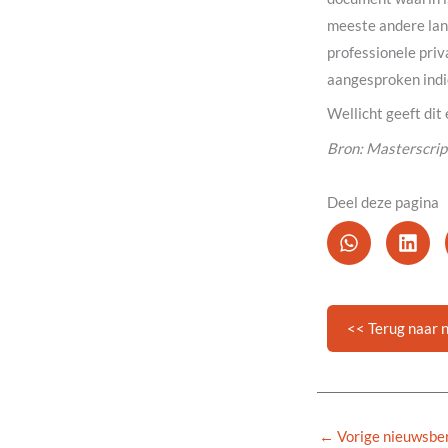
meeste andere land
professionele priv
aangesproken indie
Wellicht geeft dit
Bron: Masterscrip
Deel deze pagina
<< Terug naar 
←
Vorige nieuwsber