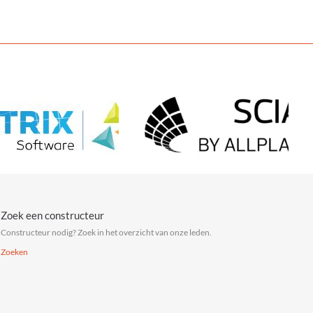
Zoek een constructeur
Constructeur nodig? Zoek in het overzicht van onze leden.
Zoeken