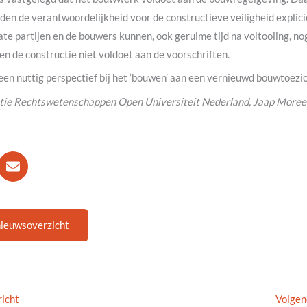
en de verantwoordelijkheid voor de constructieve veiligheid explici
ate partijen en de bouwers kunnen, ook geruime tijd na voltooiing, n
n de constructie niet voldoet aan de voorschriften.
 een nuttig perspectief bij het ‘bouwen’ aan een vernieuwd bouwtoezi
tie Rechtswetenschappen Open Universiteit Nederland, Jaap Moree 
nieuwsoverzicht
icht
Volgen