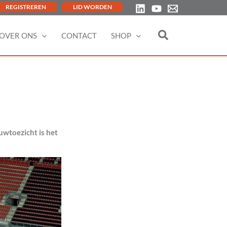
REGISTREREN
LID WORDEN
OVER ONS
CONTACT
SHOP
uwtoezicht is het