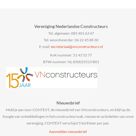
Vereniging Nederlandse Constructeurs
Tel. algemeen: 085 401 63 47
Tel. woordvoerder: 06 22 45 88 30
E-mail:
@taairaterces
ln.sruetcurtsnocnv
KvK-nummer: 51 45 52 77
BTW-nummer: NL 850025515 B01
Nieuwsbrief
Meld je aan voor CONTEXT, de nieuwsbrief van VNconstructeurs, en blijf op de
hoogte van ontwikkelingen in het constructeursvak, nieuws en activiteiten van onze
vereniging. CONTEXT verschijnt 5 tot 8 keer per jaar.
Aanmelden nieuwsbrief