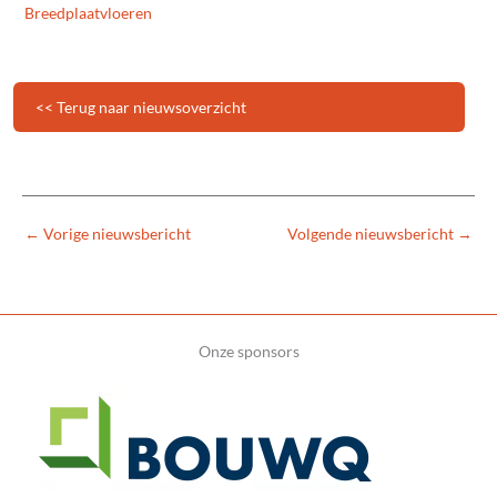
Breedplaatvloeren
<< Terug naar nieuwsoverzicht
←
Vorige nieuwsbericht
Volgende nieuwsbericht
→
Onze sponsors