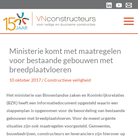
Ga
naar
de
inhoud
Ministerie komt met maatregelen
voor bestaande gebouwen met
breedplaatvloeren
10 oktober 2017
/
Constructieve veiligheid
Het ministerie van Binnenlandse zaken en Koninkrijksrelaties
(BZK) heeft een informatiedocument opgesteld waarin een
stappenplan is opgenomen voor de beoordeling van bestaande
gebouwen met breedplaatvloeren. Voor de meest urgente
situaties zijn ook maatregelen voorgesteld. Gemeentes,
bouwbedrijven, constructeurs en leveranciers zijn hierover op