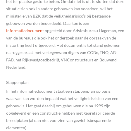
het ter plaatse gestorte beton. Omdat niet is uit te sluiten dat deze
situatie zich ook in andere gebouwen kan voordoen, wil het
ministerie van BZK dat de veiligheidsrisico’s bij bestaande
gebouwen worden beoordeeld. Daartoe is een
informatiedocument
opgesteld door Adviesbureau Hageman, een
van de bureaus die ook het onderzoek naar de oorzaak van de
instorting heeft uitgevoerd. Het document is tot stand gekomen
na ruggespraak met vertegenwoordigers van COBc, TNO, AB-
FAB, het Rijksvastgoedbedrijf, VNConstructeurs en Bouwend
Nederland.
Stappenplan
In het informatiedocument staat een stappenplan op basis
waarvan kan worden bepaald wat het veiligheidsrisico van een
gebouw is. Het gaat daarbij om gebouwen die na 1999 zijn
opgeleverd en een constructie hebben met geprefabriceerde
breedplaten (al dan niet voorzien van gewichtsbesparende
elementen).