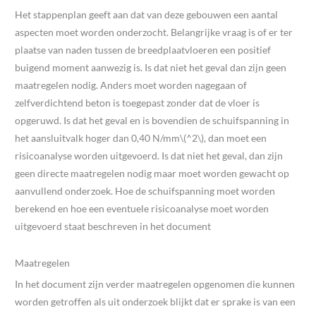
Het stappenplan geeft aan dat van deze gebouwen een aantal
aspecten moet worden onderzocht. Belangrijke vraag is of er ter
plaatse van naden tussen de breedplaatvloeren een positief
buigend moment aanwezig is. Is dat niet het geval dan zijn geen
maatregelen nodig. Anders moet worden nagegaan of
zelfverdichtend beton is toegepast zonder dat de vloer is
opgeruwd. Is dat het geval en is bovendien de schuifspanning in
het aansluitvalk hoger dan 0,40 N/mm\(^2\), dan moet een
risicoanalyse worden uitgevoerd. Is dat niet het geval, dan zijn
geen directe maatregelen nodig maar moet worden gewacht op
aanvullend onderzoek. Hoe de schuifspanning moet worden
berekend en hoe een eventuele risicoanalyse moet worden
uitgevoerd staat beschreven in het document
Maatregelen
In het document zijn verder maatregelen opgenomen die kunnen
worden getroffen als uit onderzoek blijkt dat er sprake is van een