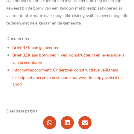
Aan bouwers, constructeurs en leveranciers die betrokken zijn
geweest bij de bouw van een gebouw met breedplaatvloeren, is
verzocht informatie over mogelijke risicogevallen zoveel mogelijk
te delen met de eigenaar en de gemeente.
Documenten
Brief BZK aan gemeenten
Brief BZK aan bouwbedrijven, constructeurs en leveranciers
van breedplaten
Informatiedocument: Onderzoek constructieve veiligheid
breedplaatvloeren in bestaande bouwwerken opgevelerd na
1999
Deel deze pagina