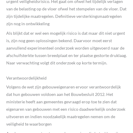
urgent veiligheidsrisico. Het gaat om ofwel het tijdelijk verlagen
van de belasting op de vloer ofwel het stempelen van de vloer. Dat
zijn tijdelijke maatregelen. Definitieve versterkingsmaatregelen
zijn nog in ontwikkeling
Als blijkt dat er wel een mogelijk risico is dat maar dit niet urgent
is, zijn nog geen oplossingen bekend. Daarvoor moet eerst
aanvullend experimenteel onderzoek worden uitgevoerd naar de
afschuifsterkte tussen breedplaat en ter plaatse gestorte druklaag.
Naar verwachting volgt dit onderzoek op korte termijn.
Verantwoordelijkheid
Volgens de wet zijn gebouweigenaren ervoor verantwoordelijk
dat hun gebouwen voldoen aan het Bouwbesluit 2012. Het
ministerie heeft aan gemeentes gevraagd erop toe te zien dat
eigenaren van gebouwen met een risico daadwerkelijk onderzoek
uitvoeren en indien noodzakelijk maatregelen nemen om de
veiligheid te waarborgen