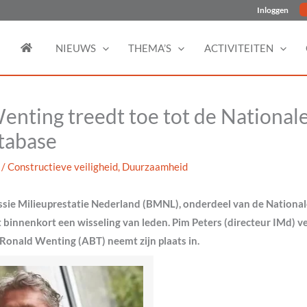
Inloggen
NIEUWS
THEMA’S
ACTIVITEITEN
enting treedt toe tot de National
tabase
5
/
Constructieve veiligheid
,
Duurzaamheid
sie Milieuprestatie Nederland (BMNL), onderdeel van de Nationa
binnenkort een wisseling van leden. Pim Peters (directeur IMd) ve
 Ronald Wenting (ABT) neemt zijn plaats in.