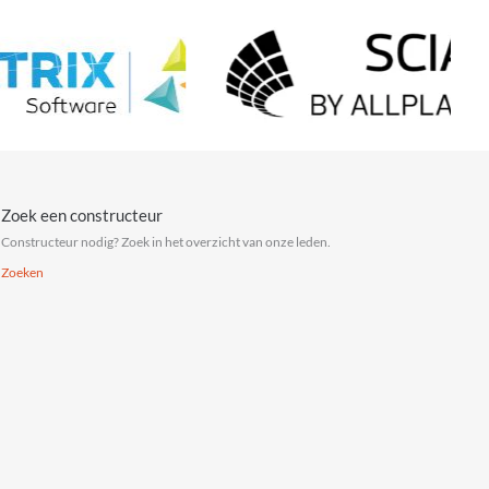
Zoek een constructeur
Constructeur nodig? Zoek in het overzicht van onze leden.
Zoeken