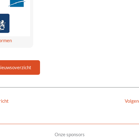
normen
nieuwsoverzicht
icht
Volgen
Onze sponsors