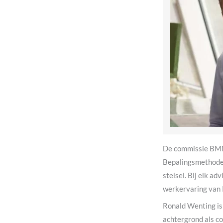
De commissie BMN
Bepalingsmethode, 
stelsel. Bij elk 
werkervaring van 
Ronald Wenting is 
achtergrond als co