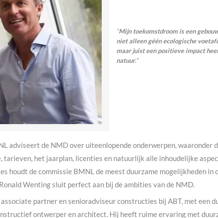
“
Mijn toekomstdroom is een gebou
niet alleen géén ecologische voetaf
maar juist een positieve impact hee
natuur.
“
L adviseert de NMD over uiteenlopende onderwerpen, waaronder 
tarieven, het jaarplan, licenties en natuurlijk alle inhoudelijke as
advies houdt de commissie BMNL de meest duurzame mogelijkheden in 
Ronald Wenting sluit perfect aan bij de ambities van de NMD.
associate partner en senioradviseur constructies bij ABT, met een d
nstructief ontwerper en architect. Hij heeft ruime ervaring met duur