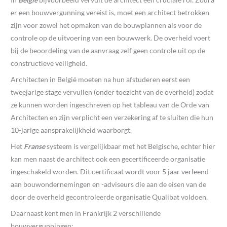
er een bouwvergunning vereist is, moet een architect betrokken
zijn voor zowel het opmaken van de bouwplannen als voor de
controle op de uitvoering van een bouwwerk. De overheid voert
bij de beoordeling van de aanvraag zelf geen controle uit op de
constructieve veiligheid.
Architecten in België moeten na hun afstuderen eerst een
tweejarige stage vervullen (onder toezicht van de overheid) zodat
ze kunnen worden ingeschreven op het tableau van de Orde van
Architecten en zijn verplicht een verzekering af te sluiten die hun
10-jarige aansprakelijkheid waarborgt.
Het
Franse
systeem is vergelijkbaar met het Belgische, echter hier
kan men naast de architect ook een gecertificeerde organisatie
ingeschakeld worden. Dit certificaat wordt voor 5 jaar verleend
aan bouwondernemingen en -adviseurs die aan de eisen van de
door de overheid gecontroleerde organisatie Qualibat voldoen.
Daarnaast kent men in Frankrijk 2 verschillende
bouwvergunningen;