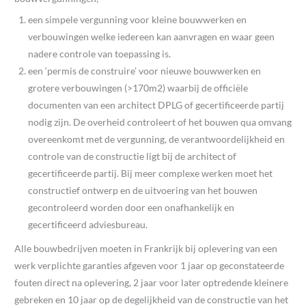
een simpele vergunning voor kleine bouwwerken en
verbouwingen welke iedereen kan aanvragen en waar geen
nadere controle van toepassing is.
een ‘permis de construire’ voor nieuwe bouwwerken en
grotere verbouwingen (>170m2) waarbij de officiële
documenten van een architect DPLG of gecertificeerde partij
nodig zijn. De overheid controleert of het bouwen qua omvang
overeenkomt met de vergunning, de verantwoordelijkheid en
controle van de constructie ligt bij de architect of
gecertificeerde partij. Bij meer complexe werken moet het
constructief ontwerp en de uitvoering van het bouwen
gecontroleerd worden door een onafhankelijk en
gecertificeerd adviesbureau.
Alle bouwbedrijven moeten in Frankrijk bij oplevering van een
werk verplichte garanties afgeven voor 1 jaar op geconstateerde
fouten direct na oplevering, 2 jaar voor later optredende kleinere
gebreken en 10 jaar op de degelijkheid van de constructie van het