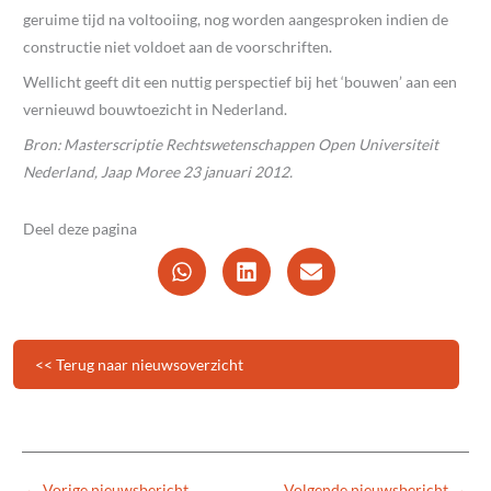
geruime tijd na voltooiing, nog worden aangesproken indien de
constructie niet voldoet aan de voorschriften.
Wellicht geeft dit een nuttig perspectief bij het ‘bouwen’ aan een
vernieuwd bouwtoezicht in Nederland.
Bron: Masterscriptie Rechtswetenschappen Open Universiteit
Nederland, Jaap Moree 23 januari 2012.
Deel deze pagina
<< Terug naar nieuwsoverzicht
←
Vorige nieuwsbericht
Volgende nieuwsbericht
→