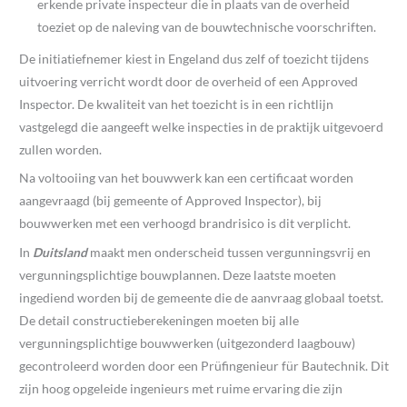
erkende private inspecteur die in plaats van de overheid
toeziet op de naleving van de bouwtechnische voorschriften.
De initiatiefnemer kiest in Engeland dus zelf of toezicht tijdens
uitvoering verricht wordt door de overheid of een Approved
Inspector. De kwaliteit van het toezicht is in een richtlijn
vastgelegd die aangeeft welke inspecties in de praktijk uitgevoerd
zullen worden.
Na voltooiing van het bouwwerk kan een certificaat worden
aangevraagd (bij gemeente of Approved Inspector), bij
bouwwerken met een verhoogd brandrisico is dit verplicht.
In
Duitsland
maakt men onderscheid tussen vergunningsvrij en
vergunningsplichtige bouwplannen. Deze laatste moeten
ingediend worden bij de gemeente die de aanvraag globaal toetst.
De detail constructieberekeningen moeten bij alle
vergunningsplichtige bouwwerken (uitgezonderd laagbouw)
gecontroleerd worden door een Prüfingenieur für Bautechnik. Dit
zijn hoog opgeleide ingenieurs met ruime ervaring die zijn