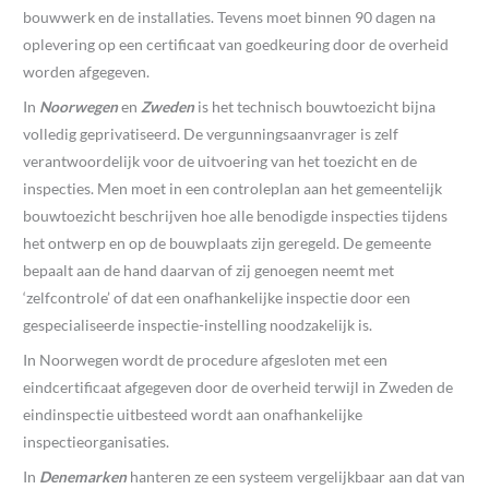
bouwwerk en de installaties. Tevens moet binnen 90 dagen na
oplevering op een certificaat van goedkeuring door de overheid
worden afgegeven.
In
Noorwegen
en
Zweden
is het technisch bouwtoezicht bijna
volledig geprivatiseerd. De vergunningsaanvrager is zelf
verantwoordelijk voor de uitvoering van het toezicht en de
inspecties. Men moet in een controleplan aan het gemeentelijk
bouwtoezicht beschrijven hoe alle benodigde inspecties tijdens
het ontwerp en op de bouwplaats zijn geregeld. De gemeente
bepaalt aan de hand daarvan of zij genoegen neemt met
‘zelfcontrole’ of dat een onafhankelijke inspectie door een
gespecialiseerde inspectie-instelling noodzakelijk is.
In Noorwegen wordt de procedure afgesloten met een
eindcertificaat afgegeven door de overheid terwijl in Zweden de
eindinspectie uitbesteed wordt aan onafhankelijke
inspectieorganisaties.
In
Denemarken
hanteren ze een systeem vergelijkbaar aan dat van