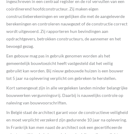
ingeschreven in een centraal register en de rol vervullen van een
coördinerend hoofdconstructeur. Zij maken eigen
constructieberekeningen en vergelijken die met de aangeleverde
berekeningen en controleren nauwgezet of de constructie correct
wordt uitgevoerd. Zij rapporteren hun bevindingen aan
opdrachtgevers, betrokken constructeurs, de aannemer en het
bevoegd gezag.
Een gebouw mag pas in gebruik genomen worden als het
gemeentelijk bouwtoezicht heeft vastgesteld dat het veilig
gebruikt kan worden. Bij nieuw gebouwde huizen is een bouwer
tot 5 jaar na oplevering verplicht om gebreken te herstellen.
Kort samengevat zijn in alle vergeleken landen minder belangrijke
bouwwerken vergunningsvrij. Daarbij is nauwelijks controle op
naleving van bouwvoorschriften.
In België staat de architect garant voor de constructieve veiligheid
en moet verplicht verzekerd zijn gedurende 10 jaar na oplevering.
In Frankrijk kan men naast de architect ook een gecertificeerde