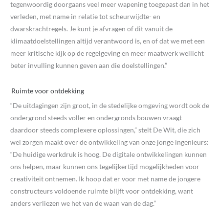
tegenwoordig doorgaans veel meer wapening toegepast dan in het
verleden, met name in relatie tot scheurwijdte- en
dwarskrachtregels. Je kunt je afvragen of dit vanuit de
klimaatdoelstellingen altijd verantwoord is, en of dat we met een
meer kritische kijk op de regelgeving en meer maatwerk wellicht
beter invulling kunnen geven aan die doelstellingen.”
Ruimte voor ontdekking
“De uitdagingen zijn groot, in de stedelijke omgeving wordt ook de
ondergrond steeds voller en ondergronds bouwen vraagt
daardoor steeds complexere oplossingen,” stelt De Wit, die zich
wel zorgen maakt over de ontwikkeling van onze jonge ingenieurs:
“De huidige werkdruk is hoog. De digitale ontwikkelingen kunnen
ons helpen, maar kunnen ons tegelijkertijd mogelijkheden voor
creativiteit ontnemen. Ik hoop dat er voor met name de jongere
constructeurs voldoende ruimte blijft voor ontdekking, want
anders verliezen we het van de waan van de dag.”