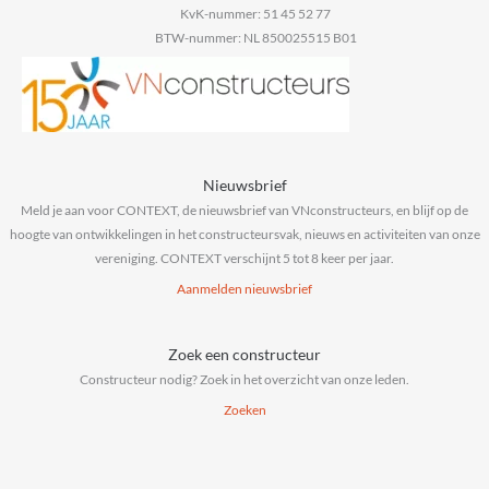
KvK-nummer: 51 45 52 77
BTW-nummer: NL 850025515 B01
Nieuwsbrief
Meld je aan voor CONTEXT, de nieuwsbrief van VNconstructeurs, en blijf op de
hoogte van ontwikkelingen in het constructeursvak, nieuws en activiteiten van onze
vereniging. CONTEXT verschijnt 5 tot 8 keer per jaar.
Aanmelden nieuwsbrief
Zoek een constructeur
Constructeur nodig? Zoek in het overzicht van onze leden.
Zoeken