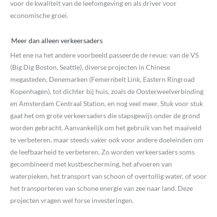
voor de kwaliteit van de leefomgeving en als driver voor
economische groei.
Meer dan alleen verkeersaders
Het ene na het andere voorbeeld passeerde de revue: van de VS
(Big Dig Boston, Seattle), diverse projecten in Chinese
megasteden, Denemarken (Femernbelt Link, Eastern Ringroad
Kopenhagen), tot dichter bij huis, zoals de Oosterweelverbinding
en Amsterdam Centraal Station, en nog veel meer. Stuk voor stuk
gaat het om grote verkeersaders die stapsgewijs onder de grond
worden gebracht. Aanvankelijk om het gebruik van het maaiveld
te verbeteren, maar steeds vaker ook voor andere doeleinden om
de leefbaarheid te verbeteren. Zo worden verkeersaders soms
gecombineerd met kustbescherming, het afvoeren van
waterpieken, het transport van schoon of overtollig water, of voor
het transporteren van schone energie van zee naar land. Deze
projecten vragen wel forse investeringen.