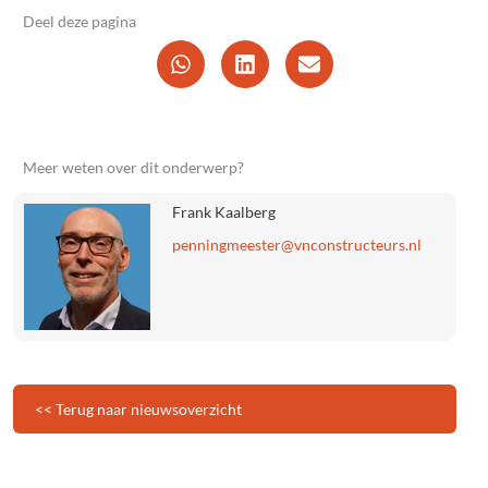
Deel deze pagina
Meer weten over dit onderwerp?
Frank Kaalberg
@retseemgninnep
ln.sruetcurtsnocnv
<< Terug naar nieuwsoverzicht