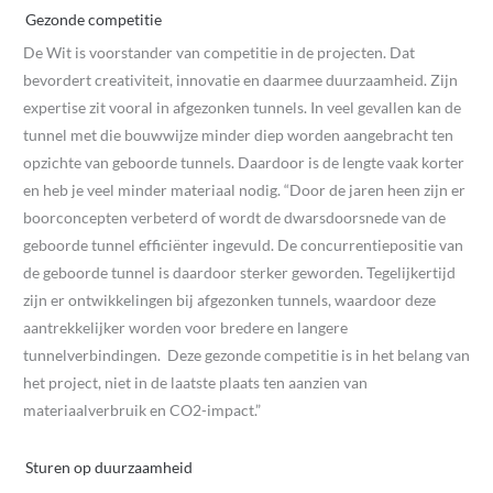
Gezonde competitie
De Wit is voorstander van competitie in de projecten. Dat
bevordert creativiteit, innovatie en daarmee duurzaamheid. Zijn
expertise zit vooral in afgezonken tunnels. In veel gevallen kan de
tunnel met die bouwwijze minder diep worden aangebracht ten
opzichte van geboorde tunnels. Daardoor is de lengte vaak korter
en heb je veel minder materiaal nodig. “Door de jaren heen zijn er
boorconcepten verbeterd of wordt de dwarsdoorsnede van de
geboorde tunnel efficiënter ingevuld. De concurrentiepositie van
de geboorde tunnel is daardoor sterker geworden. Tegelijkertijd
zijn er ontwikkelingen bij afgezonken tunnels, waardoor deze
aantrekkelijker worden voor bredere en langere
tunnelverbindingen. Deze gezonde competitie is in het belang van
het project, niet in de laatste plaats ten aanzien van
materiaalverbruik en CO
2
-impact.”
Sturen op duurzaamheid