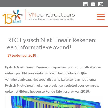
Ga
naar
de
inhoud
RTG Fysisch Niet Lineair Rekenen:
een informatieve avond!
19 september 2018
Fysisch Niet-Lineair Rekenen: toepasbaar voor optimalisatie van
ontwerpen EN voor onderzoek van het daadwerkelijke
veiligheidsniveau. Het specialistische karakter van het thema
Fysisch Niet-Lineair rekenen bleek geen beletsel voor een grote
opkomst tijdens het eerste Ronde Tafelgesprek van 2018.