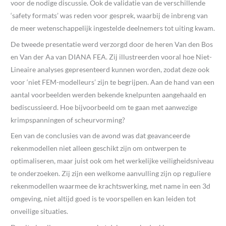
voor de nodige discussie. Ook de validatie van de verschillende
‘safety formats’ was reden voor gesprek, waarbij de inbreng van
de meer wetenschappelijk ingestelde deelnemers tot uiting kwam.
De tweede presentatie werd verzorgd door de heren Van den Bos
en Van der Aa van DIANA FEA. Zij illustreerden vooral hoe Niet-
Lineaire analyses gepresenteerd kunnen worden, zodat deze ook
voor ‘niet FEM-modelleurs’ zijn te begrijpen. Aan de hand van een
aantal voorbeelden werden bekende knelpunten aangehaald en
bediscussieerd. Hoe bijvoorbeeld om te gaan met aanwezige
krimpspanningen of scheurvorming?
Een van de conclusies van de avond was dat geavanceerde
rekenmodellen niet alleen geschikt zijn om ontwerpen te
optimaliseren, maar juist ook om het werkelijke veiligheidsniveau
te onderzoeken. Zij zijn een welkome aanvulling zijn op reguliere
rekenmodellen waarmee de krachtswerking, met name in een 3d
omgeving, niet altijd goed is te voorspellen en kan leiden tot
onveilige situaties.