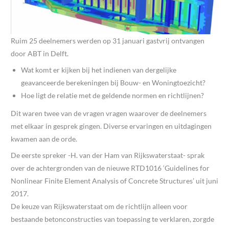
Ruim 25 deelnemers werden op 31 januari gastvrij ontvangen
door ABT in Delft.
Wat komt er kijken bij het indienen van dergelijke
geavanceerde berekeningen bij Bouw- en Woningtoezicht?
Hoe ligt de relatie met de geldende normen en richtlijnen?
Dit waren twee van de vragen vragen waarover de deelnemers
met elkaar in gesprek gingen. Diverse ervaringen en uitdagingen
kwamen aan de orde.
De eerste spreker -H. van der Ham van Rijkswaterstaat- sprak
over de achtergronden van de nieuwe RTD1016 ‘Guidelines for
Nonlinear Finite Element Analysis of Concrete Structures’ uit juni
2017.
De keuze van Rijkswaterstaat om de richtlijn alleen voor
bestaande betonconstructies van toepassing te verklaren, zorgde