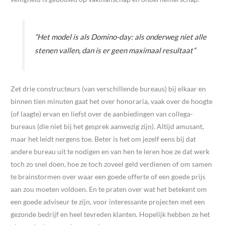
“Het model is als Domino-day: als onderweg niet alle
stenen vallen, dan is er geen maximaal resultaat”
Zet drie constructeurs (van verschillende bureaus) bij elkaar en
binnen tien minuten gaat het over honoraria, vaak over de hoogte
(of laagte) ervan en liefst over de aanbiedingen van collega-
bureaus (die niet bij het gesprek aanwezig zijn). Altijd amusant,
maar het leidt nergens toe. Beter is het om jezelf eens bij dat
andere bureau uit te nodigen en van hen te leren hoe ze dat werk
toch zo snel doen, hoe ze toch zoveel geld verdienen of om samen
te brainstormen over waar een goede offerte of een goede prijs
aan zou moeten voldoen. En te praten over wat het betekent om
een goede adviseur te zijn, voor interessante projecten met een
gezonde bedrijf en heel tevreden klanten. Hopelijk hebben ze het