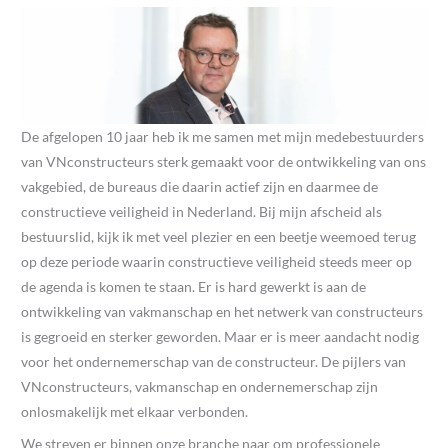
De afgelopen 10 jaar heb ik me samen met mijn medebestuurders
van VNconstructeurs sterk gemaakt voor de ontwikkeling van ons
vakgebied, de bureaus die daarin actief zijn en daarmee de
constructieve veiligheid in Nederland. Bij mijn afscheid als
bestuurslid, kijk ik met veel plezier en een beetje weemoed terug
op deze periode waarin constructieve veiligheid steeds meer op
de agenda is komen te staan. Er is hard gewerkt is aan de
ontwikkeling van vakmanschap en het netwerk van constructeurs
is gegroeid en sterker geworden. Maar er is meer aandacht nodig
voor het ondernemerschap van de constructeur. De pijlers van
VNconstructeurs, vakmanschap en ondernemerschap zijn
onlosmakelijk met elkaar verbonden.
We streven er binnen onze branche naar om professionele