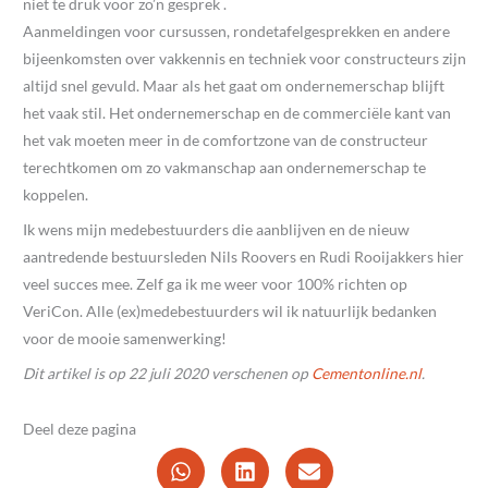
niet te druk voor zo’n gesprek .
Aanmeldingen voor cursussen, rondetafelgesprekken en andere
bijeenkomsten over vakkennis en techniek voor constructeurs zijn
altijd snel gevuld. Maar als het gaat om ondernemerschap blijft
het vaak stil. Het ondernemerschap en de commerciële kant van
het vak moeten meer in de comfortzone van de constructeur
terechtkomen om zo vakmanschap aan ondernemerschap te
koppelen.
Ik wens mijn medebestuurders die aanblijven en de nieuw
aantredende bestuursleden Nils Roovers en Rudi Rooijakkers hier
veel succes mee. Zelf ga ik me weer voor 100% richten op
VeriCon. Alle (ex)medebestuurders wil ik natuurlijk bedanken
voor de mooie samenwerking!
Dit artikel is op 22 juli 2020 verschenen op
Cementonline.nl
.
Deel deze pagina