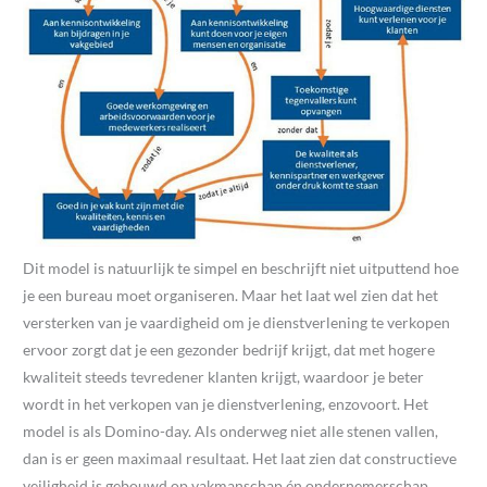
Dit model is natuurlijk te simpel en beschrijft niet uitputtend hoe
je een bureau moet organiseren. Maar het laat wel zien dat het
versterken van je vaardigheid om je dienstverlening te verkopen
ervoor zorgt dat je een gezonder bedrijf krijgt, dat met hogere
kwaliteit steeds tevredener klanten krijgt, waardoor je beter
wordt in het verkopen van je dienstverlening, enzovoort. Het
model is als Domino-day. Als onderweg niet alle stenen vallen,
dan is er geen maximaal resultaat. Het laat zien dat constructieve
veiligheid is gebouwd op vakmanschap én ondernemerschap.