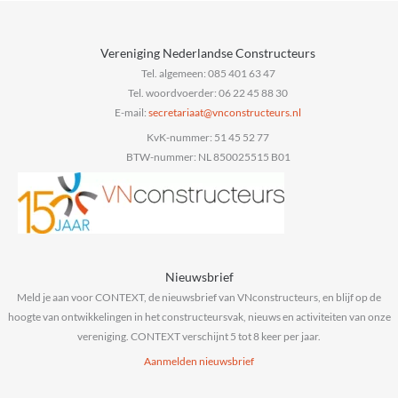
Vereniging Nederlandse Constructeurs
Tel. algemeen: 085 401 63 47
Tel. woordvoerder: 06 22 45 88 30
E-mail:
@taairaterces
ln.sruetcurtsnocnv
KvK-nummer: 51 45 52 77
BTW-nummer: NL 850025515 B01
Nieuwsbrief
Meld je aan voor CONTEXT, de nieuwsbrief van VNconstructeurs, en blijf op de
hoogte van ontwikkelingen in het constructeursvak, nieuws en activiteiten van onze
vereniging. CONTEXT verschijnt 5 tot 8 keer per jaar.
Aanmelden nieuwsbrief