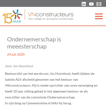
Ga
naar
de
inhoud
Ondernemerschap is
meeesterschap
24 juli 2020
door Jos Hoonhout
Bestuurslid van het eerste uur, Jos Hoonhout, heeft tijdens de
laatste ALV afscheid genomen van het bestuur van
VNconstructeurs. Hij is mede-oprichter van onze vereniging en
heeft 10 jaar zitting gehad in het algemeen bestuur en als
voorzitter van de commissie Ondernemerschap.
In zijn blog op Cementonline.nl blikt hij terug.