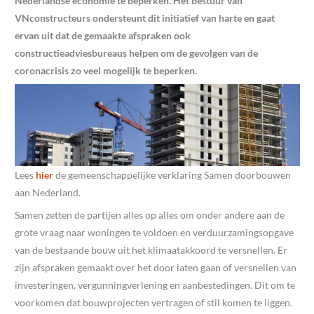
Nederlandse economie te beperken. Het bestuur van
VNconstructeurs ondersteunt dit initiatief van harte en gaat
ervan uit dat de gemaakte afspraken ook
constructieadviesbureaus helpen om de gevolgen van de
coronacrisis zo veel mogelijk te beperken.
Lees
hier
de gemeenschappelijke verklaring Samen doorbouwen
aan Nederland.
Samen zetten de partijen alles op alles om onder andere aan de
grote vraag naar woningen te voldoen en verduurzamingsopgave
van de bestaande bouw uit het klimaatakkoord te versnellen. Er
zijn afspraken gemaakt over het door laten gaan of versnellen van
investeringen, vergunningverlening en aanbestedingen. Dit om te
voorkomen dat bouwprojecten vertragen of stil komen te liggen.