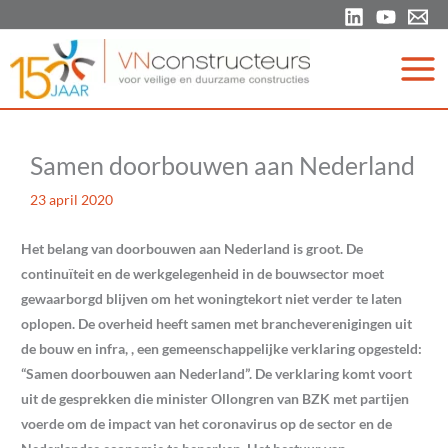
Ga
naar
de
inhoud
Samen doorbouwen aan Nederland
23 april 2020
Het belang van doorbouwen aan Nederland is groot. De
continuïteit en de werkgelegenheid in de bouwsector moet
gewaarborgd blijven om het woningtekort niet verder te laten
oplopen. De overheid heeft samen met brancheverenigingen uit
de bouw en infra, , een gemeenschappelijke verklaring opgesteld:
“Samen doorbouwen aan Nederland”. De verklaring komt voort
uit de gesprekken die minister Ollongren van BZK met partijen
voerde om de impact van het coronavirus op de sector en de