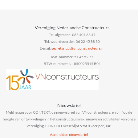
Vereniging Nederlandse Constructeurs
Tel. algemeen: 085 401 63 47
Tel. woordvoerder: 06 22 45 88 30
E-mail:
@taairaterces
ln.sruetcurtsnocnv
KvK-nummer: 51 45 52 77
BTW-nummer: NL 850025515 B01
Nieuwsbrief
Meld je aan voor CONTEXT, de nieuwsbrief van VNconstructeurs, en blijf op de
hoogte van ontwikkelingen in het constructeursvak, nieuws en activiteiten van onze
vereniging. CONTEXT verschijnt 5 tot 8 keer per jaar.
Aanmelden nieuwsbrief