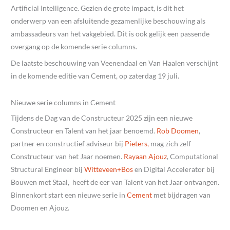
Artificial Intelligence. Gezien de grote impact, is dit het
onderwerp van een afsluitende gezamenlijke beschouwing als
ambassadeurs van het vakgebied. Dit is ook gelijk een passende
overgang op de komende serie columns.
De laatste beschouwing van Veenendaal en Van Haalen verschijnt
in de komende editie van Cement, op zaterdag 19 juli.
Nieuwe serie columns in Cement
Tijdens de Dag van de Constructeur 2025 zijn een nieuwe
Constructeur en Talent van het jaar benoemd.
Rob Doomen
,
partner en constructief adviseur bij
Pieters,
mag zich zelf
Constructeur van het Jaar noemen.
Rayaan Ajouz
, Computational
Structural Engineer bij
Witteveen+Bos
en Digital Accelerator bij
Bouwen met Staal, heeft de eer van Talent van het Jaar ontvangen.
Binnenkort start een nieuwe serie in
Cement
met bijdragen van
Doomen en Ajouz.