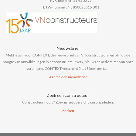
KvK-nummer: 51 45 52 77
BTW-nummer: NL 850025515 B01
Nieuwsbrief
Meld je aan voor CONTEXT, de nieuwsbrief van VNconstructeurs, en blijf op de
hoogte van ontwikkelingen in het constructeursvak, nieuws en activiteiten van onze
vereniging. CONTEXT verschijnt 5 tot 8 keer per jaar.
Aanmelden nieuwsbrief
Zoek een constructeur
Constructeur nodig? Zoek in het overzicht van onze leden.
Zoeken