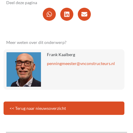
Deel deze pagina
Meer weten over dit onderwerp?
Frank Kaalberg
@retseemgninnep
ln.sruetcurtsnocnv
<< Terug naar nieuwsoverzicht