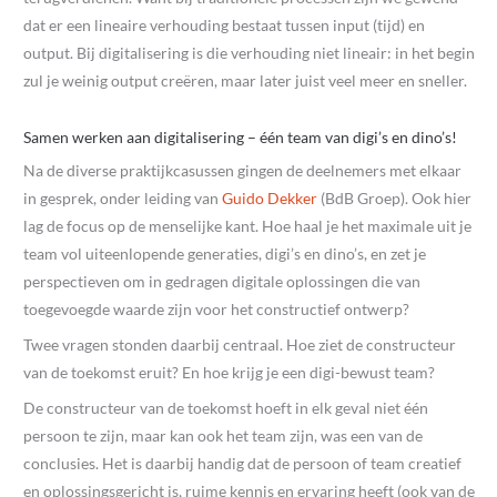
dat er een lineaire verhouding bestaat tussen input (tijd) en
output. Bij digitalisering is die verhouding niet lineair: in het begin
zul je weinig output creëren, maar later juist veel meer en sneller.
Samen werken aan digitalisering – één team van digi’s en dino’s!
Na de diverse praktijkcasussen gingen de deelnemers met elkaar
in gesprek, onder leiding van
Guido Dekker
(BdB Groep). Ook hier
lag de focus op de menselijke kant. Hoe haal je het maximale uit je
team vol uiteenlopende generaties, digi’s en dino’s, en zet je
perspectieven om in gedragen digitale oplossingen die van
toegevoegde waarde zijn voor het constructief ontwerp?
Twee vragen stonden daarbij centraal. Hoe ziet de constructeur
van de toekomst eruit? En hoe krijg je een digi-bewust team?
De constructeur van de toekomst hoeft in elk geval niet één
persoon te zijn, maar kan ook het team zijn, was een van de
conclusies. Het is daarbij handig dat de persoon of team creatief
en oplossingsgericht is, ruime kennis en ervaring heeft (ook van de