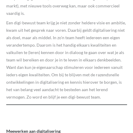
markt), met nieuwe tools overweg kan, maar ook commercieel
vaardig is.
Een digi-bewust team krijg je niet zonder heldere visie en ambitie,
kwam uit het gesprek naar voren. Daarbij geldt digitalisering niet
als doel, maar als middel. In zo’n team heeft iedereen een eigen
verandertempo. Daarom is het handig elkaars kwaliteiten en
valkuilen te (leren) kennen door in dialoog te gaan over wat je als
team wil bereiken en door je in te leven in elkaars denkbeelden.
Want dan kun je eigenaarschap stimuleren voor iedereen vanuit
ieders eigen kwaliteiten. Om bij te blijven met de razendsnelle
ontwikkelingen in digitalisering en kennis hierover te borgen, is
het van belang veel aandacht te besteden aan het lerend
vermogen. Zo word en blijf je een digi-bewust team.
Meewerken aan digitalisering