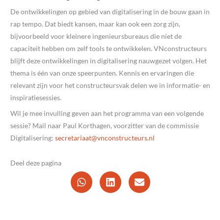
De ontwikkelingen op gebied van digitalisering in de bouw gaan in
rap tempo. Dat biedt kansen, maar kan ook een zorg zijn,
bijvoorbeeld voor kleinere ingenieursbureaus die niet de
capaciteit hebben om zelf tools te ontwikkelen. VNconstructeurs
blijft deze ontwikkelingen in digitalisering nauwgezet volgen. Het
thema is één van onze speerpunten. Kennis en ervaringen die
relevant zijn voor het constructeursvak delen we in informatie- en
inspiratiesessies.
Wil je mee invulling geven aan het programma van een volgende
sessie? Mail naar Paul Korthagen, voorzitter van de commissie
Digitalisering:
@taairaterces
ln.sruetcurtsnocnv
Deel deze pagina