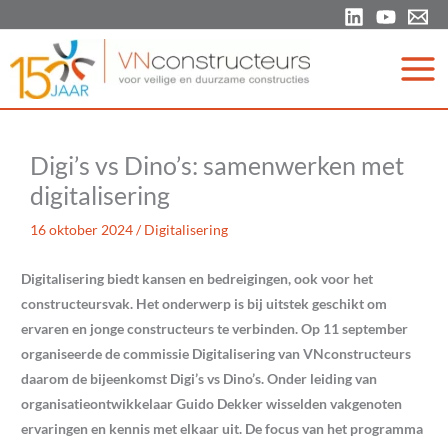
Ga
naar
de
inhoud
Digi’s vs Dino’s: samenwerken met
digitalisering
16 oktober 2024
/
Digitalisering
Digitalisering biedt kansen en bedreigingen, ook voor het
constructeursvak. Het onderwerp is bij uitstek geschikt om
ervaren en jonge constructeurs te verbinden. Op 11 september
organiseerde de commissie Digitalisering van VNconstructeurs
daarom de bijeenkomst Digi’s vs Dino’s. Onder leiding van
organisatieontwikkelaar Guido Dekker wisselden vakgenoten
ervaringen en kennis met elkaar uit. De focus van het programma