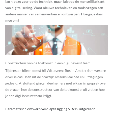
lag niet zo zeer op de techniek, maar juist op de menselijke kant
van digitalisering. Want nieuwe technieken en tools vragen een
andere manier van samenwerken en ontwerpen. Hoe ga je daar
mee om?
Constructeur van de toekomst in een digi-bewust team
Tijdens de bijeenkomst bij Witteveen+Bos in Amsterdam werden
diverse casussen uit de praktijk, lessons learned en uitdagingen
gedeeld. Afsluitend gingen deelnemers met elkaar in gesprek over
de vragen hoe de constructeur van de toekomst eruit ziet en hoe
je een digi-bewust team krijgt.
Parametrisch ontwerp verdiepte ligging ViA15 uitgediept