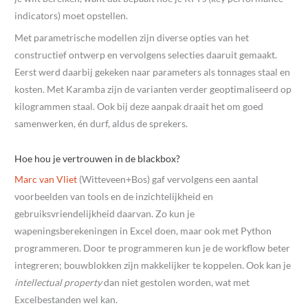
indicators) moet opstellen.
Met parametrische modellen zijn diverse opties van het
constructief ontwerp en vervolgens selecties daaruit gemaakt.
Eerst werd daarbij gekeken naar parameters als tonnages staal en
kosten. Met Karamba zijn de varianten verder geoptimaliseerd op
kilogrammen staal. Ook bij deze aanpak draait het om goed
samenwerken, én durf, aldus de sprekers.
Hoe hou je vertrouwen in de blackbox?
Marc van Vliet
(Witteveen+Bos) gaf vervolgens een aantal
voorbeelden van tools en de inzichtelijkheid en
gebruiksvriendelijkheid daarvan. Zo kun je
wapeningsberekeningen in Excel doen, maar ook met Python
programmeren. Door te programmeren kun je de workflow beter
integreren; bouwblokken zijn makkelijker te koppelen. Ook kan je
intellectual property
dan niet gestolen worden, wat met
Excelbestanden wel kan.