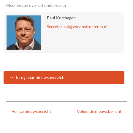
Meer weten over dit onderwerp?
Paul Korthagen
@taairaterceS
ln.sruetcurtsnocnv
<< Terug naar nieuwsoverzicht
←
Vorige nieuwsbericht
Volgende nieuwsbericht
→