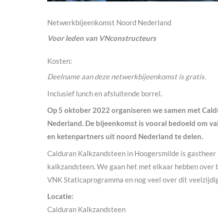
Netwerkbijeenkomst Noord Nederland
Voor leden van VNconstructeurs
Kosten:
Deelname aan deze netwerkbijeenkomst is gratis.
Inclusief lunch en afsluitende borrel.
Op 5 oktober 2022 organiseren we samen met Cald
Nederland. De bijeenkomst is vooral bedoeld om va
en ketenpartners uit noord Nederland te delen.
Calduran Kalkzandsteen in Hoogersmilde is gastheer b
kalkzandsteen. We gaan het met elkaar hebben over b
VNK Staticaprogramma en nog veel over dit veelzijdig
Locatie:
Calduran Kalkzandsteen