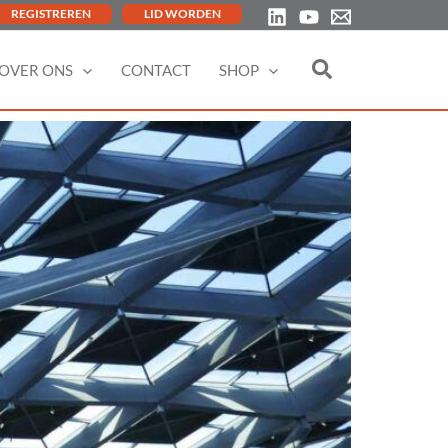
REGISTREREN
LID WORDEN
OVER ONS
CONTACT
SHOP