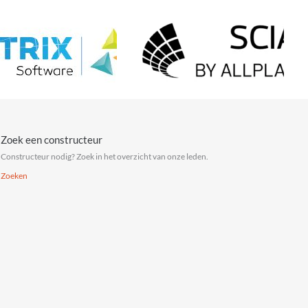
Zoek een constructeur
Constructeur nodig? Zoek in het overzicht van onze leden.
Zoeken