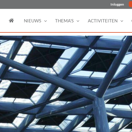
Inloggen
NIEUWS
THEMA’S
ACTIVITEITEN