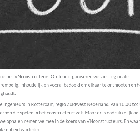
e noemer VNconstructeurs On Tour organiseren we vier regionale
rempelig, inhoudelijk en vooral bedoeld om elkaar te ontmoeten en 
ighoudt.
e Ingenieurs in Rotterdam, regio Zuidwest Nederland. Van 16.00 tot u
rpen die spelen in het constructeursvak. Maar er is nadrukkelijk oo
ie we ophalen nemen we mee in de koers van VNconstructeurs. En waar
rokkenheid van leden.