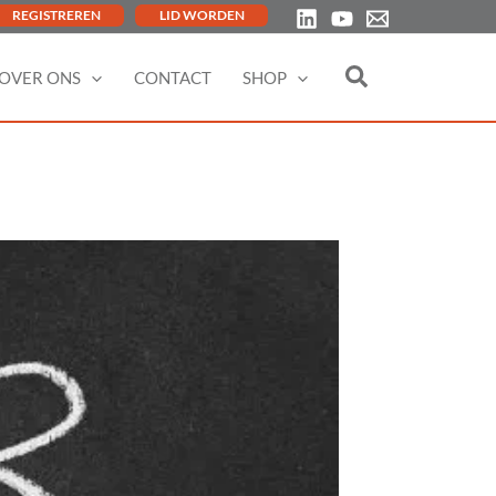
REGISTREREN
LID WORDEN
OVER ONS
CONTACT
SHOP