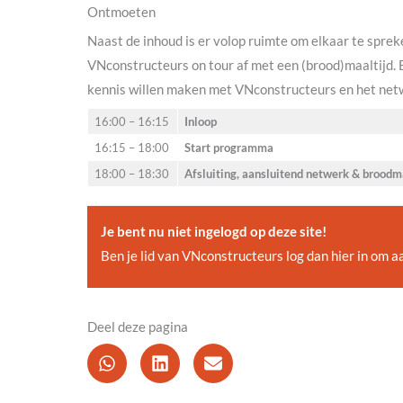
Ontmoeten
Naast de inhoud is er volop ruimte om elkaar te sprek
VNconstructeurs on tour af met een (brood)maaltijd. 
kennis willen maken met VNconstructeurs en het ne
16:00 – 16:15
Inloop
16:15 – 18:00
Start programma
18:00 – 18:30
Afsluiting, aansluitend netwerk & broodm
Je bent nu niet ingelogd op deze site!
Ben je lid van VNconstructeurs log dan
hier
in om aa
Deel deze pagina