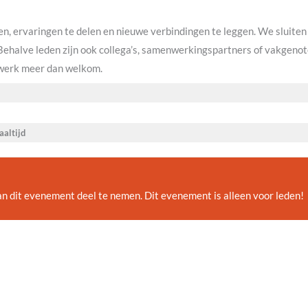
en, ervaringen te delen en nieuwe verbindingen te leggen. We sluiten
Behalve leden zijn ook collega’s, samenwerkingspartners of vakgenot
twerk meer dan welkom.
aaltijd
n dit evenement deel te nemen. Dit evenement is alleen voor leden!