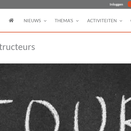
Inloggen
NIEUWS
THEMA’S
ACTIVITEITEN
tructeurs