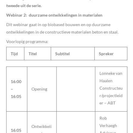
tweede uit de serie.
Webinar 2: duurzame ontwikkelingen in materialen
Dit webinar gaat in op biobased bouwen en op duurzame
ontwikkelingen in de constructieve materialen beton en staal.
Voorlopig programma:
Tijd
Titel
Subtitel
Spreker
Lonneke van
Haalen
16:00
Constructeu
–
Opening
r/projectleid
16:05
er – ABT
Rob
Verhaegh
Ontwikkeli
16:05
Adviseur