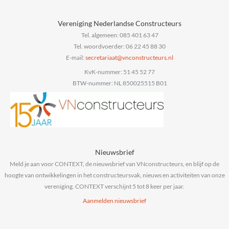
Vereniging Nederlandse Constructeurs
Tel. algemeen: 085 401 63 47
Tel. woordvoerder: 06 22 45 88 30
E-mail:
@taairaterces
ln.sruetcurtsnocnv
KvK-nummer: 51 45 52 77
BTW-nummer: NL 850025515 B01
Nieuwsbrief
Meld je aan voor CONTEXT, de nieuwsbrief van VNconstructeurs, en blijf op de
hoogte van ontwikkelingen in het constructeursvak, nieuws en activiteiten van onze
vereniging. CONTEXT verschijnt 5 tot 8 keer per jaar.
Aanmelden nieuwsbrief