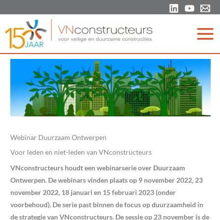
Ga
naar
de
inhoud
Webinar Duurzaam Ontwerpen
Voor leden en niet-leden van VNconstructeurs
VNconstructeurs houdt een webinarserie over Duurzaam
Ontwerpen. De webinars vinden plaats op 9 november 2022, 23
november 2022, 18 januari en 15 februari 2023 (onder
voorbehoud). De serie past binnen de focus op duurzaamheid in
de strategie van VNconstructeurs. De sessie op 23 november is de