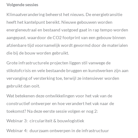
Volgende sessies
Klimaatverandering beheerst het nieuws. De energietransitie
heeft het kantelpunt bereikt. Nieuwe gebouwen worden
energieneutraal en bestaand vastgoed gaat in rap tempo worden
aangepast. waardoor de CO2 footprint van een gebouw binnen
afzienbare tijd voornamelijk wordt gevormd door de materialen
die bij de bouw worden gebruikt.
Grote infrastructurele projecten liggen stil vanwege de
stikstofcrisis en vele bestaande bruggen en kunstwerken zijn aan
vervanging of versterking toe, terwijl ze intensiever worden
gebruikt dan ooit.
Wat betekenen deze ontwikkelingen voor het vak van de
constructief ontwerper en hoe verandert het vak naar de
toekomst? Na deze eerste sessie volgen er nog 2:
Webinar 3: circulariteit & bouwlogistiek
Webinar 4: duurzaam ontwerpen in de infrastructuur