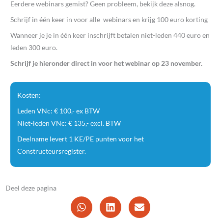
Eerdere webinars gemist? Geen probleem, bekijk deze alsnog.
Schrijf in één keer in voor alle webinars en krijg 100 euro korting
Wanneer je je in één keer inschrijft betalen niet-leden 440 euro en
leden 300 euro.
Schrijf je hieronder direct in voor het webinar op 23 november.
Kosten:
Leden VNc: € 100,- ex BTW
Niet-leden VNc: € 135,- excl. BTW
Deelname levert 1 KE/PE punten voor het
Constructeursregister.
Deel deze pagina