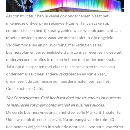
Als constructeur ben je veelal ook ondernemer. Naast het
ingenieuze ontwerp- en rekenwerk zijn er tal van zaken op
commercieel en bedrijfsmatig gebied waar we ook aandacht aan
moeten besteden maar waar we meestal niet in zijn opgeleid.
Verdienmodellen en prijsvorming, marketing en sales,
businessplan en personeelsbeleid zijn zo maar even een greep uit
onderwerpen die alles te maken hebben met ondernemerschap.
Juist om die aspecten met elkaar te bespreken en te leren van
ondernemers uit heel andere vakgebieden en van elkaar,
organiseert de commissie nu meerdere malen per jaar het
Constructeurs-Café.
Het Constructeurs-Café heeft tot doel constructeurs en bureaus
te inspireren tot meer commercieel en business succes.
De eerste business-meeting in het sfeervolle Markant Theater te
Uden was ook direct succesvol. Na ontvangst van de ruim 30
deelnemers volgde een introductie door Jos Hoonhout, voorzitter