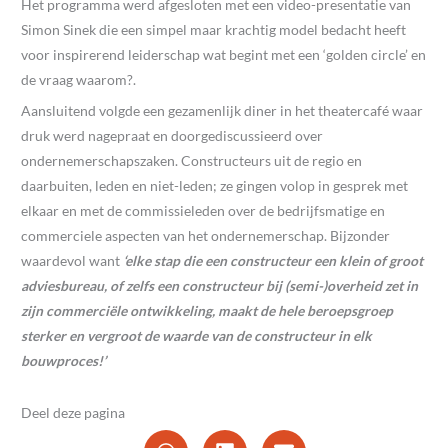
Het programma werd afgesloten met een video-presentatie van
Simon Sinek die een simpel maar krachtig model bedacht heeft
voor inspirerend leiderschap wat begint met een ‘golden circle’ en
de vraag waarom?.
Aansluitend volgde een gezamenlijk diner in het theatercafé waar
druk werd nagepraat en doorgediscussieerd over
ondernemerschapszaken. Constructeurs uit de regio en
daarbuiten, leden en niet-leden; ze gingen volop in gesprek met
elkaar en met de commissieleden over de bedrijfsmatige en
commerciele aspecten van het ondernemerschap. Bijzonder
waardevol want
‘elke stap die een constructeur een klein of groot
adviesbureau, of zelfs een constructeur bij (semi-)overheid zet in
zijn commerciële ontwikkeling, maakt de hele beroepsgroep
sterker en vergroot de waarde van de constructeur in elk
bouwproces!’
Deel deze pagina