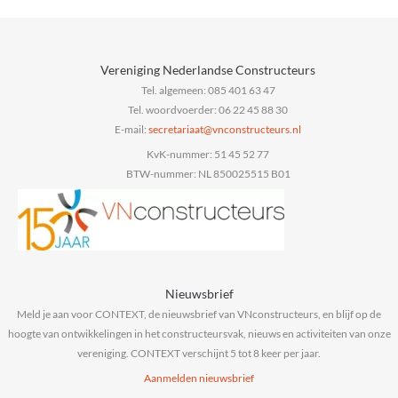
Vereniging Nederlandse Constructeurs
Tel. algemeen: 085 401 63 47
Tel. woordvoerder: 06 22 45 88 30
E-mail:
@taairaterces
ln.sruetcurtsnocnv
KvK-nummer: 51 45 52 77
BTW-nummer: NL 850025515 B01
Nieuwsbrief
Meld je aan voor CONTEXT, de nieuwsbrief van VNconstructeurs, en blijf op de
hoogte van ontwikkelingen in het constructeursvak, nieuws en activiteiten van onze
vereniging. CONTEXT verschijnt 5 tot 8 keer per jaar.
Aanmelden nieuwsbrief