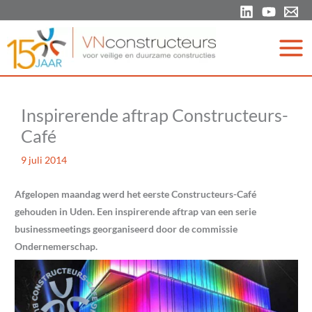
Ga
naar
de
inhoud
Inspirerende aftrap Constructeurs-
Café
9 juli 2014
Afgelopen maandag werd het eerste Constructeurs-Café
gehouden in Uden. Een inspirerende aftrap van een serie
businessmeetings georganiseerd door de commissie
Ondernemerschap.