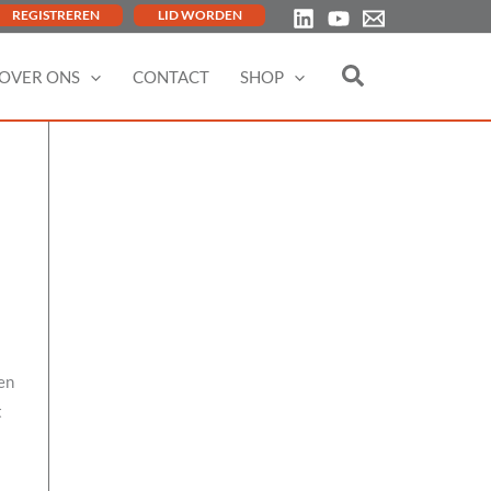
REGISTREREN
LID WORDEN
OVER ONS
CONTACT
SHOP
en
t