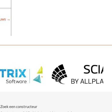
euws
→
Zoek een constructeur