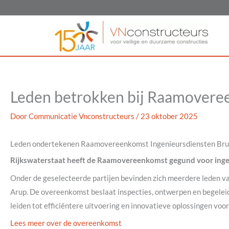
Ga
naar
de
inhoud
Leden betrokken bij Raamovere
Door
Communicatie Vnconstructeurs
/
23 oktober 2025
Leden ondertekenen Raamovereenkomst Ingenieursdiensten Br
Rijkswaterstaat heeft de Raamovereenkomst gegund voor inge
Onder de geselecteerde partijen bevinden zich meerdere leden 
Arup. De overeenkomst beslaat inspecties, ontwerpen en begele
leiden tot efficiëntere uitvoering en innovatieve oplossingen vo
Lees meer over de overeenkomst