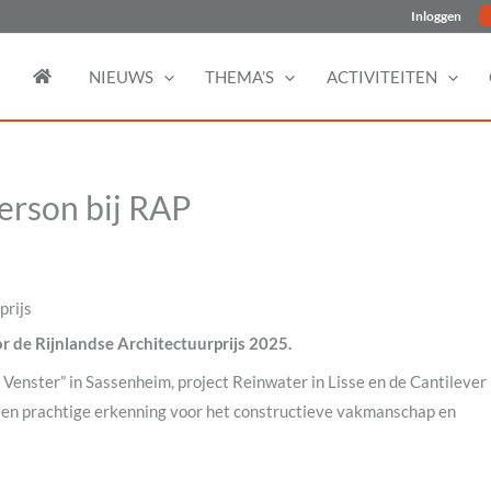
Inloggen
NIEUWS
THEMA’S
ACTIVITEITEN
terson bij RAP
prijs
 de Rijnlandse Architectuurprijs 2025.
enster” in Sassenheim, project Reinwater in Lisse en de Cantilever
s, een prachtige erkenning voor het constructieve vakmanschap en