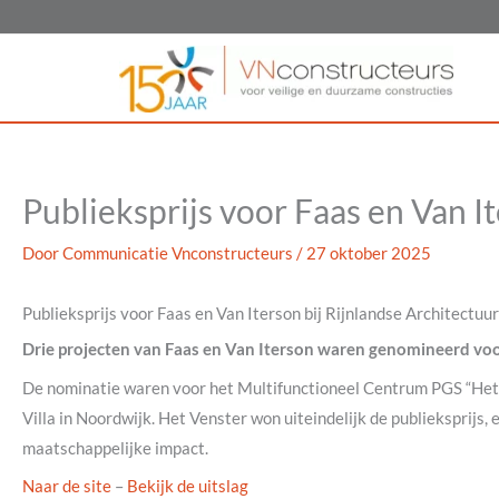
Ga
naar
de
inhoud
Publieksprijs voor Faas en Van I
Door
Communicatie Vnconstructeurs
/
27 oktober 2025
Publieksprijs voor Faas en Van Iterson bij Rijnlandse Architectuur
Drie projecten van Faas en Van Iterson waren genomineerd voor
De nominatie waren voor het Multifunctioneel Centrum PGS “Het V
Villa in Noordwijk. Het Venster won uiteindelijk de publieksprij
maatschappelijke impact.
Naar de site
–
Bekijk de uitslag