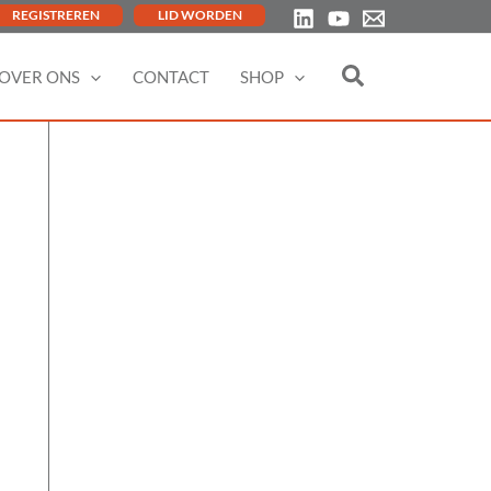
REGISTREREN
LID WORDEN
OVER ONS
CONTACT
SHOP