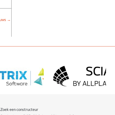
euws
→
Zoek een constructeur