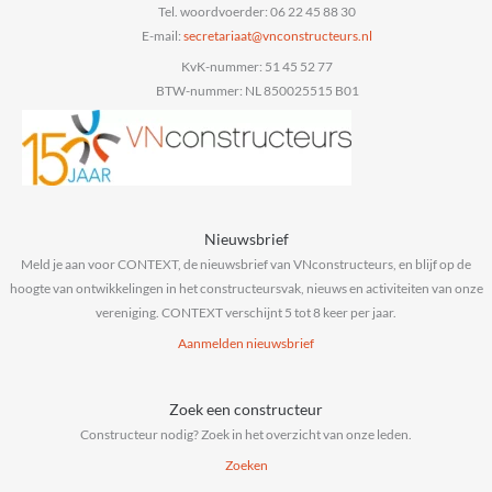
Tel. woordvoerder: 06 22 45 88 30
E-mail:
@taairaterces
ln.sruetcurtsnocnv
KvK-nummer: 51 45 52 77
BTW-nummer: NL 850025515 B01
Nieuwsbrief
Meld je aan voor CONTEXT, de nieuwsbrief van VNconstructeurs, en blijf op de
hoogte van ontwikkelingen in het constructeursvak, nieuws en activiteiten van onze
vereniging. CONTEXT verschijnt 5 tot 8 keer per jaar.
Aanmelden nieuwsbrief
Zoek een constructeur
Constructeur nodig? Zoek in het overzicht van onze leden.
Zoeken