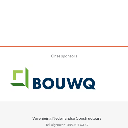
Onze sponsors
Vereniging Nederlandse Constructeurs
Tel. algemeen: 085 401 63 47