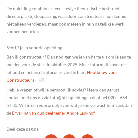
De opleiding combineert een stevige theoretische basis met
directe praktijktoepassing, waardoor constructeurs hun kennis
niet alleen verdiepen, maar ook meteen in hun dagelijkse werk
kunnen benutten.
Schrijf je in voor de opleiding
Ben jij constructeur? Dan nodigen we je van harte uit om je aan te
melden voor de start in oktober 2025. Meer informatie over de
inhoud en het inschrijfproces vind je hier:
Houtbouw voor
Constructeurs – HTI
.
Heb je vragen of wil je persoonlijk advies? Neem dan gerust
contact met ons op via
@ofni
ln.negnidielpo-ith
of bel 020 – 684
57 80. Wil je een voorproefje van wat je kan verwachten? Lees dan
de
Ervaring van oud deelnemer André Lankhof.
Deel deze pagina