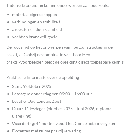
Tijdens de opleiding komen onderwerpen aan bod zoals:
materiaaleigenschappen
verbindingen en stabiliteit
akoestiek en duurzaamheid
vocht en brandveiligheid
De focus ligt op het ontwerpen van houtconstructies in de
praktijk. Dankzij de combinatie van theorie en
praktijkvoorbeelden biedt de opleiding direct toepasbare kennis.
Praktische informatie over de opleiding
Start: 9 oktober 2025
Lesdagen: donderdag van 09:00 – 16:00 uur
Locatie: Oud Londen, Zeist
Duur: 11 lesdagen (oktober 2025 – juni 2026, diploma-
uitreiking)
Waardering: 44 punten vanuit het Constructeursregister
Docenten met ruime praktijkervaring