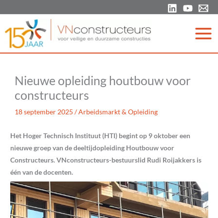
Ga
naar
de
inhoud
Nieuwe opleiding houtbouw voor
constructeurs
18 september 2025
/
Arbeidsmarkt & Opleiding
Het Hoger Technisch Instituut (HTI) begint op 9 oktober een
nieuwe groep van de deeltijdopleiding Houtbouw voor
Constructeurs. VNconstructeurs-bestuurslid Rudi Roijakkers is
één van de docenten.