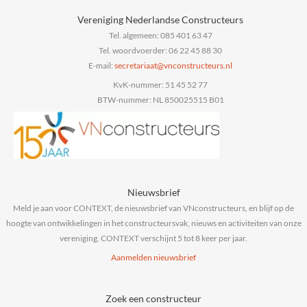
Vereniging Nederlandse Constructeurs
Tel. algemeen: 085 401 63 47
Tel. woordvoerder: 06 22 45 88 30
E-mail:
@taairaterces
ln.sruetcurtsnocnv
KvK-nummer: 51 45 52 77
BTW-nummer: NL 850025515 B01
Nieuwsbrief
Meld je aan voor CONTEXT, de nieuwsbrief van VNconstructeurs, en blijf op de
hoogte van ontwikkelingen in het constructeursvak, nieuws en activiteiten van onze
vereniging. CONTEXT verschijnt 5 tot 8 keer per jaar.
Aanmelden nieuwsbrief
Zoek een constructeur