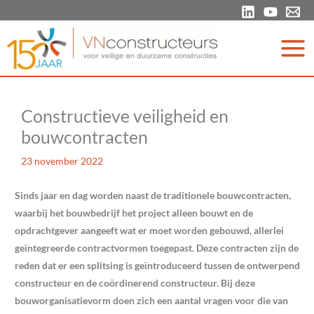
Ga
naar
de
inhoud
Constructieve veiligheid en
bouwcontracten
23 november 2022
Sinds jaar en dag worden naast de traditionele bouwcontracten,
waarbij het bouwbedrijf het project alleen bouwt en de
opdrachtgever aangeeft wat er moet worden gebouwd, allerlei
geïntegreerde contractvormen toegepast. Deze contracten zijn de
reden dat er een splitsing is geïntroduceerd tussen de ontwerpend
constructeur en de coördinerend constructeur. Bij deze
bouworganisatievorm doen zich een aantal vragen voor die van