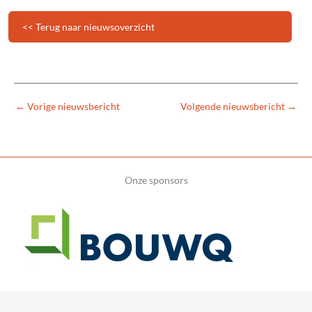
<< Terug naar nieuwsoverzicht
←
Vorige nieuwsbericht
Volgende nieuwsbericht
→
Onze sponsors