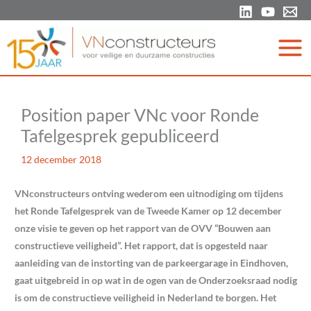
Ga
naar
de
inhoud
Position paper VNc voor Ronde
Tafelgesprek gepubliceerd
12 december 2018
VNconstructeurs ontving wederom een uitnodiging om tijdens
het Ronde Tafelgesprek van de Tweede Kamer op 12 december
onze visie te geven op het rapport van de OVV “Bouwen aan
constructieve veiligheid”. Het rapport, dat is opgesteld naar
aanleiding van de instorting van de parkeergarage in Eindhoven,
gaat uitgebreid in op wat in de ogen van de Onderzoeksraad nodig
is om de constructieve veiligheid in Nederland te borgen. Het