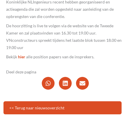
Koninklijke NLIngenieurs recent hebben georganiseerd en
actieagenda die zal worden opgesteld naar aanleiding van de
opbrengsten van die conferentie.
De hoorzitting is live te volgen via de website van de Tweede
Kamer en zal plaatsvinden van 16.30 tot 19.00 uur.
VNconstructeurs spreekt tijdens het laatste blok tussen 18.00 en
19.00 uur
Bekijk
hier
alle position papers van de insprekers.
Deel deze pagina
<< Terug naar nieuwsoverzicht