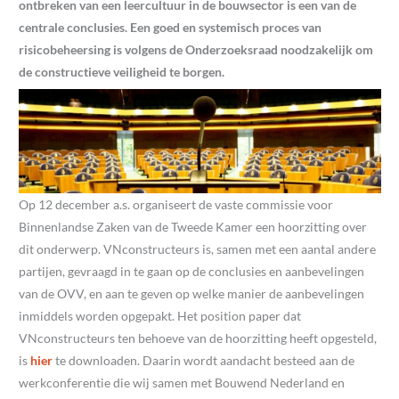
ontbreken van een leercultuur in de bouwsector is een van de
centrale conclusies. Een goed en systemisch proces van
risicobeheersing is volgens de Onderzoeksraad noodzakelijk om
de constructieve veiligheid te borgen.
Op 12 december a.s. organiseert de vaste commissie voor
Binnenlandse Zaken van de Tweede Kamer een hoorzitting over
dit onderwerp. VNconstructeurs is, samen met een aantal andere
partijen, gevraagd in te gaan op de conclusies en aanbevelingen
van de OVV, en aan te geven op welke manier de aanbevelingen
inmiddels worden opgepakt. Het position paper dat
VNconstructeurs ten behoeve van de hoorzitting heeft opgesteld,
is
hier
te downloaden. Daarin wordt aandacht besteed aan de
werkconferentie die wij samen met Bouwend Nederland en