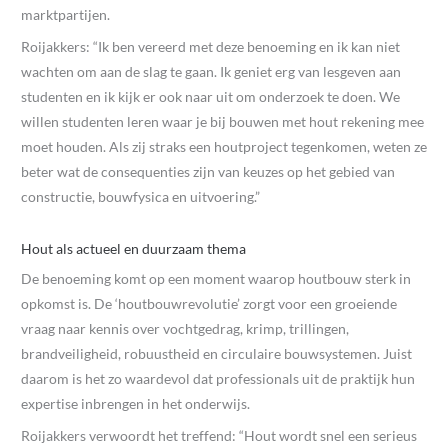
marktpartijen.
Roijakkers: “Ik ben vereerd met deze benoeming en ik kan niet
wachten om aan de slag te gaan. Ik geniet erg van lesgeven aan
studenten en ik kijk er ook naar uit om onderzoek te doen. We
willen studenten leren waar je bij bouwen met hout rekening mee
moet houden. Als zij straks een houtproject tegenkomen, weten ze
beter wat de consequenties zijn van keuzes op het gebied van
constructie, bouwfysica en uitvoering.”
Hout als actueel en duurzaam thema
De benoeming komt op een moment waarop houtbouw sterk in
opkomst is. De ‘houtbouwrevolutie’ zorgt voor een groeiende
vraag naar kennis over vochtgedrag, krimp, trillingen,
brandveiligheid, robuustheid en circulaire bouwsystemen. Juist
daarom is het zo waardevol dat professionals uit de praktijk hun
expertise inbrengen in het onderwijs.
Roijakkers verwoordt het treffend: “Hout wordt snel een serieus