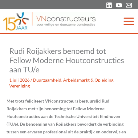
Ga
naar
de
inhoud
Rudi Roijakkers benoemd tot
Fellow Moderne Houtconstructies
aan TU/e
1 juli 2026
/
Duurzaamheid
,
Arbeidsmarkt & Opleiding
,
Vereniging
Met trots feliciteert VNconstructeurs bestuurslid Rudi
Roijakkers met zijn benoeming tot Fellow Moderne
Houtconstructies aan de Technische Universiteit Eindhoven
(TU/e). De benoeming van Roijakkers bevordert de verbinding
tussen een ervaren professional uit de praktijk en onderwijs en