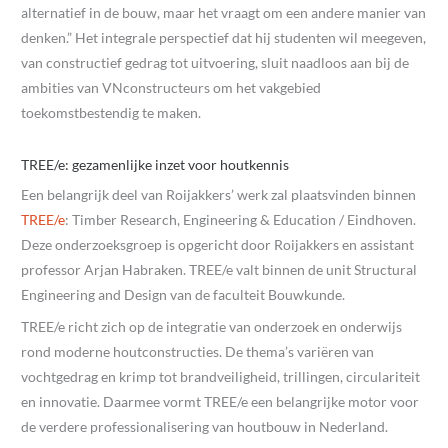
alternatief in de bouw, maar het vraagt om een andere manier van
denken.” Het integrale perspectief dat hij studenten wil meegeven,
van constructief gedrag tot uitvoering, sluit naadloos aan bij de
ambities van VNconstructeurs om het vakgebied
toekomstbestendig te maken.
TREE/e: gezamenlijke inzet voor houtkennis
Een belangrijk deel van Roijakkers’ werk zal plaatsvinden binnen
TREE/e
: Timber Research, Engineering & Education / Eindhoven.
Deze onderzoeksgroep is opgericht door Roijakkers en assistant
professor Arjan Habraken. TREE/e valt binnen de unit Structural
Engineering and Design van de faculteit Bouwkunde.
TREE/e richt zich op de integratie van onderzoek en onderwijs
rond moderne houtconstructies. De thema’s variëren van
vochtgedrag en krimp tot brandveiligheid, trillingen, circulariteit
en innovatie. Daarmee vormt TREE/e een belangrijke motor voor
de verdere professionalisering van houtbouw in Nederland.