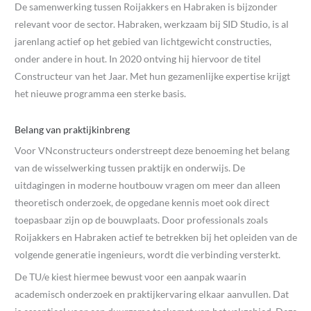
De samenwerking tussen Roijakkers en Habraken is bijzonder
relevant voor de sector. Habraken, werkzaam bij SID Studio, is al
jarenlang actief op het gebied van lichtgewicht constructies,
onder andere in hout. In 2020 ontving hij hiervoor de titel
Constructeur van het Jaar. Met hun gezamenlijke expertise krijgt
het nieuwe programma een sterke basis.
Belang van praktijkinbreng
Voor VNconstructeurs onderstreept deze benoeming het belang
van de wisselwerking tussen praktijk en onderwijs. De
uitdagingen in moderne houtbouw vragen om meer dan alleen
theoretisch onderzoek, de opgedane kennis moet ook direct
toepasbaar zijn op de bouwplaats. Door professionals zoals
Roijakkers en Habraken actief te betrekken bij het opleiden van de
volgende generatie ingenieurs, wordt die verbinding versterkt.
De TU/e kiest hiermee bewust voor een aanpak waarin
academisch onderzoek en praktijkervaring elkaar aanvullen. Dat