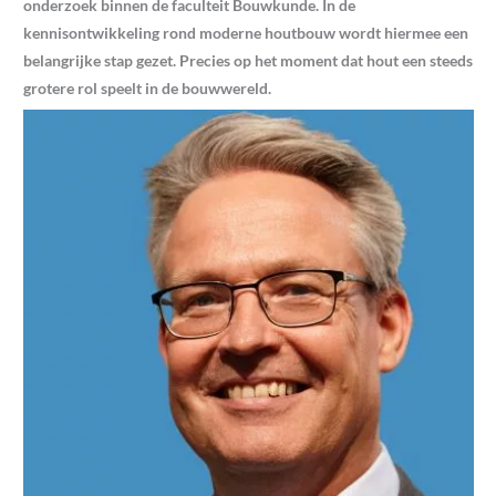
onderzoek binnen de faculteit Bouwkunde. In de
kennisontwikkeling rond moderne houtbouw wordt hiermee een
belangrijke stap gezet. Precies op het moment dat hout een steeds
grotere rol speelt in de bouwwereld.