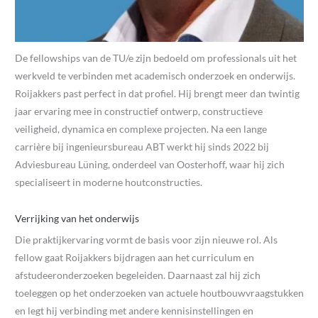
De fellowships van de TU/e zijn bedoeld om professionals uit het
werkveld te verbinden met academisch onderzoek en onderwijs.
Roijakkers past perfect in dat profiel. Hij brengt meer dan twintig
jaar ervaring mee in constructief ontwerp, constructieve
veiligheid, dynamica en complexe projecten. Na een lange
carrière bij ingenieursbureau ABT werkt hij sinds 2022 bij
Adviesbureau Lüning, onderdeel van Oosterhoff, waar hij zich
specialiseert in moderne houtconstructies.
Verrijking van het onderwijs
Die praktijkervaring vormt de basis voor zijn nieuwe rol. Als
fellow gaat Roijakkers bijdragen aan het curriculum en
afstudeeronderzoeken begeleiden. Daarnaast zal hij zich
toeleggen op het onderzoeken van actuele houtbouwvraagstukken
en legt hij verbinding met andere kennisinstellingen en