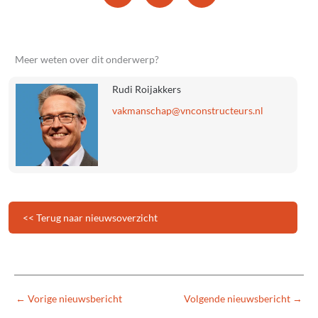
Meer weten over dit onderwerp?
Rudi Roijakkers
@pahcsnamkav
ln.sruetcurtsnocnv
<< Terug naar nieuwsoverzicht
←
Vorige nieuwsbericht
Volgende nieuwsbericht
→