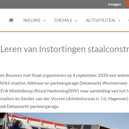
Inloggen
NIEUWS
THEMA’S
ACTIVITEITEN
Leren van Instortingen staalconstr
en Bouwen met Staal organiseren op 4 september 2020 een webin
n AFAS-stadion Alkmaar en parkeergarage Dekamarkt Wormerveer. 
 Erik Middelkoop (Royal HaskoningDHV) naar aanleiding van het 
tadion en Sander van der Vossen (Adviesbureau ir. J.G. Hageman)
oek Dekamarkt-parkeergarage.