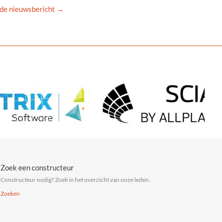
de nieuwsbericht
→
Zoek een constructeur
Constructeur nodig? Zoek in het overzicht van onze leden.
Zoeken