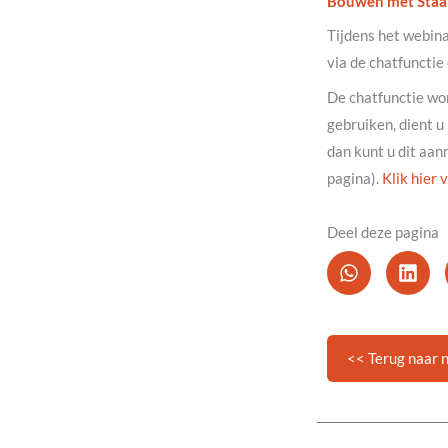
Bouwen met Staa
Tijdens het webin
via de chatfunctie
De chatfunctie wo
gebruiken, dient u
dan kunt u dit aa
pagina).
Klik hier
Deel deze pagina
<< Terug naar 