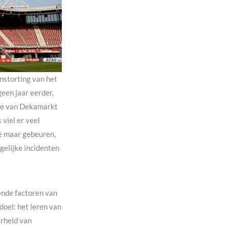
instorting van het
een jaar eerder,
age van Dekamarkt
viel er veel
je maar gebeuren,
gelijke incidenten
ende factoren van
doel: het leren van
arheid van