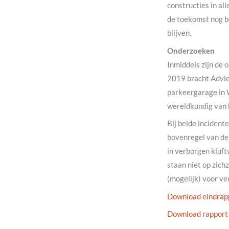
constructies in al
de toekomst nog b
blijven.
Onderzoeken
Inmiddels zijn de 
2019 bracht Advie
parkeergarage in 
wereldkundig van 
Bij beide incident
bovenregel van de
in verborgen kluf
staan niet op zich
(mogelijk) voor ve
Download eindrap
Download rapport 