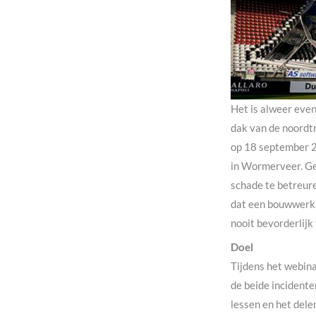
Het is alweer even
dak van de noordtr
op 18 september 2
in Wormerveer. Gel
schade te betreure
dat een bouwwerk w
nooit bevorderlijk
Doel
Tijdens het webin
de beide incidente
lessen en het dele