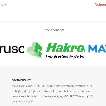
icht
Volgen
Onze sponsors
Nieuwsbrief
Meld je aan voor CONTEXT, de nieuwsbrief van VNconstructeurs,
en blijf op de hoogte van ontwikkelingen in het constructeursvak,
nieuws en activiteiten van onze vereniging. CONTEXT verschijnt 5
tot 8 keer per jaar.