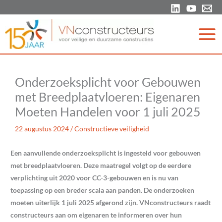
Ga
naar
de
inhoud
Onderzoeksplicht voor Gebouwen
met Breedplaatvloeren: Eigenaren
Moeten Handelen voor 1 juli 2025
22 augustus 2024
/
Constructieve veiligheid
Een aanvullende onderzoeksplicht is ingesteld voor gebouwen
met breedplaatvloeren. Deze maatregel volgt op de eerdere
verplichting uit 2020 voor CC-3-gebouwen en is nu van
toepassing op een breder scala aan panden. De onderzoeken
moeten uiterlijk 1 juli 2025 afgerond zijn. VNconstructeurs raadt
constructeurs aan om eigenaren te informeren over hun