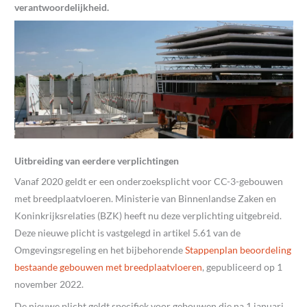
verantwoordelijkheid.
Uitbreiding van eerdere verplichtingen
Vanaf 2020 geldt er een onderzoeksplicht voor CC-3-gebouwen
met breedplaatvloeren. Ministerie van Binnenlandse Zaken en
Koninkrijksrelaties (BZK) heeft nu deze verplichting uitgebreid.
Deze nieuwe plicht is vastgelegd in artikel 5.61 van de
Omgevingsregeling en het bijbehorende
Stappenplan beoordeling
bestaande gebouwen met breedplaatvloeren
, gepubliceerd op 1
november 2022.
De nieuwe plicht geldt specifiek voor gebouwen die na 1 januari