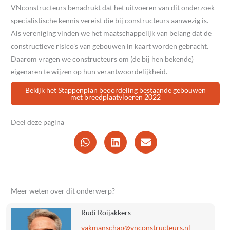
VNconstructeurs benadrukt dat het uitvoeren van dit onderzoek
specialistische kennis vereist die bij constructeurs aanwezig is.
Als vereniging vinden we het maatschappelijk van belang dat de
constructieve risico’s van gebouwen in kaart worden gebracht.
Daarom vragen we constructeurs om (de bij hen bekende)
eigenaren te wijzen op hun verantwoordelijkheid.
Bekijk het Stappenplan beoordeling bestaande gebouwen
met breedplaatvloeren 2022
Deel deze pagina
Meer weten over dit onderwerp?
Rudi Roijakkers
@pahcsnamkav
ln.sruetcurtsnocnv