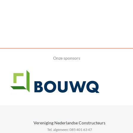
Onze sponsors
Vereniging Nederlandse Constructeurs
Tel. algemeen: 085 401 63 47