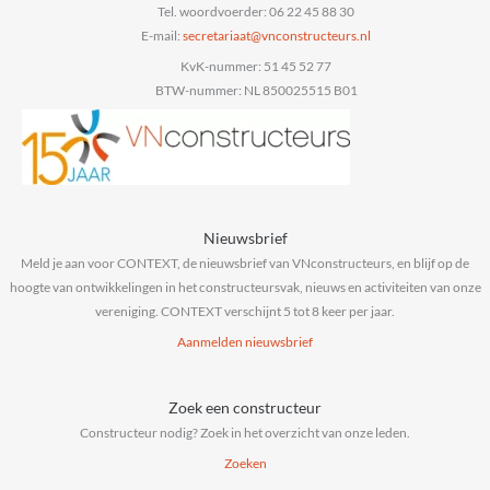
Tel. woordvoerder: 06 22 45 88 30
E-mail:
@taairaterces
ln.sruetcurtsnocnv
KvK-nummer: 51 45 52 77
BTW-nummer: NL 850025515 B01
Nieuwsbrief
Meld je aan voor CONTEXT, de nieuwsbrief van VNconstructeurs, en blijf op de
hoogte van ontwikkelingen in het constructeursvak, nieuws en activiteiten van onze
vereniging. CONTEXT verschijnt 5 tot 8 keer per jaar.
Aanmelden nieuwsbrief
Zoek een constructeur
Constructeur nodig? Zoek in het overzicht van onze leden.
Zoeken