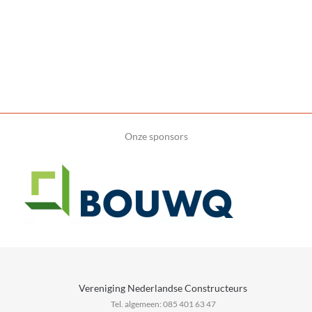
Onze sponsors
Vereniging Nederlandse Constructeurs
Tel. algemeen: 085 401 63 47