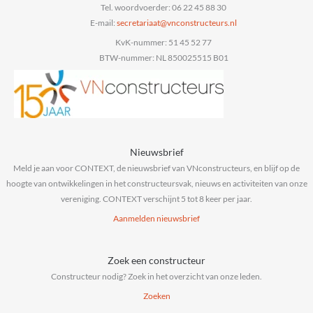
Tel. woordvoerder: 06 22 45 88 30
E-mail:
@taairaterces
ln.sruetcurtsnocnv
KvK-nummer: 51 45 52 77
BTW-nummer: NL 850025515 B01
Nieuwsbrief
Meld je aan voor CONTEXT, de nieuwsbrief van VNconstructeurs, en blijf op de
hoogte van ontwikkelingen in het constructeursvak, nieuws en activiteiten van onze
vereniging. CONTEXT verschijnt 5 tot 8 keer per jaar.
Aanmelden nieuwsbrief
Zoek een constructeur
Constructeur nodig? Zoek in het overzicht van onze leden.
Zoeken