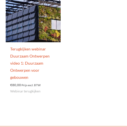
Terugkijken webinar
Duurzaam Ontwerpen
video 1: Duurzaam
Ontwerpen voor
gebouwen
€
80,00
Prijs excl. BTW
Webinar terugkijken