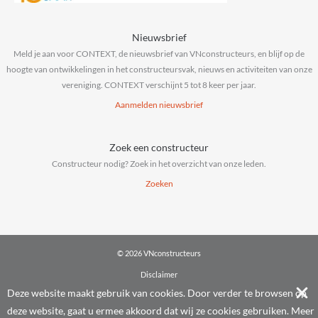
Nieuwsbrief
Meld je aan voor CONTEXT, de nieuwsbrief van VNconstructeurs, en blijf op de
hoogte van ontwikkelingen in het constructeursvak, nieuws en activiteiten van onze
vereniging. CONTEXT verschijnt 5 tot 8 keer per jaar.
Aanmelden nieuwsbrief
Zoek een constructeur
Constructeur nodig? Zoek in het overzicht van onze leden.
Zoeken
© 2026 VNconstructeurs
Disclaimer
Privacy & cookies
Deze website maakt gebruik van cookies. Door verder te browsen op
Algemene voorwaarden
deze website, gaat u ermee akkoord dat wij ze cookies gebruiken.
Meer