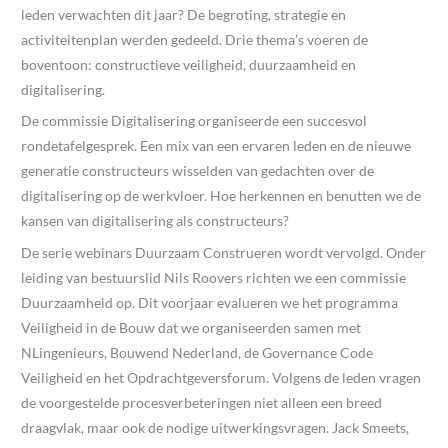
leden verwachten dit jaar? De begroting, strategie en
activiteitenplan werden gedeeld. Drie thema’s voeren de
boventoon: constructieve veiligheid, duurzaamheid en
digitalisering.
De commissie Digitalisering organiseerde een succesvol
rondetafelgesprek. Een mix van een ervaren leden en de nieuwe
generatie constructeurs wisselden van gedachten over de
digitalisering op de werkvloer. Hoe herkennen en benutten we de
kansen van digitalisering als constructeurs?
De serie webinars Duurzaam Construeren wordt vervolgd. Onder
leiding van bestuurslid Nils Roovers richten we een commissie
Duurzaamheid op. Dit voorjaar evalueren we het programma
Veiligheid in de Bouw dat we organiseerden samen met
NLingenieurs, Bouwend Nederland, de Governance Code
Veiligheid en het Opdrachtgeversforum. Volgens de leden vragen
de voorgestelde procesverbeteringen niet alleen een breed
draagvlak, maar ook de nodige uitwerkingsvragen. Jack Smeets,