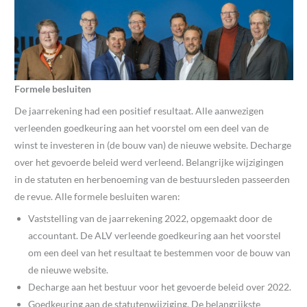
Formele besluiten
De jaarrekening had een positief resultaat. Alle aanwezigen
verleenden goedkeuring aan het voorstel om een deel van de
winst te investeren in (de bouw van) de nieuwe website. Decharge
over het gevoerde beleid werd verleend. Belangrijke wijzigingen
in de statuten en herbenoeming van de bestuursleden passeerden
de revue. Alle formele besluiten waren:
Vaststelling van de jaarrekening 2022, opgemaakt door de
accountant. De ALV verleende goedkeuring aan het voorstel
om een deel van het resultaat te bestemmen voor de bouw van
de nieuwe website.
Decharge aan het bestuur voor het gevoerde beleid over 2022.
Goedkeuring aan de statutenwijziging. De belangrijkste