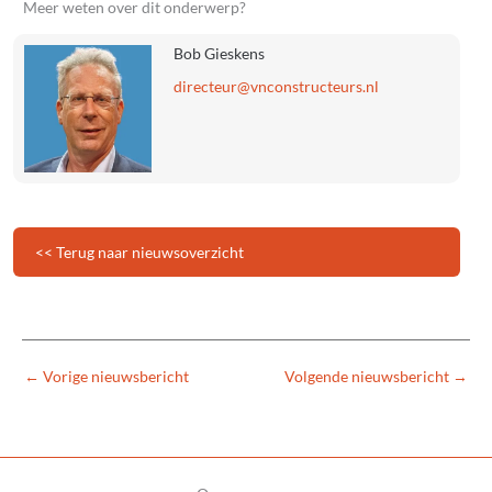
Meer weten over dit onderwerp?
Bob Gieskens
directeur
@vnconstructeurs.nl
<< Terug naar nieuwsoverzicht
←
Vorige nieuwsbericht
Volgende nieuwsbericht
→