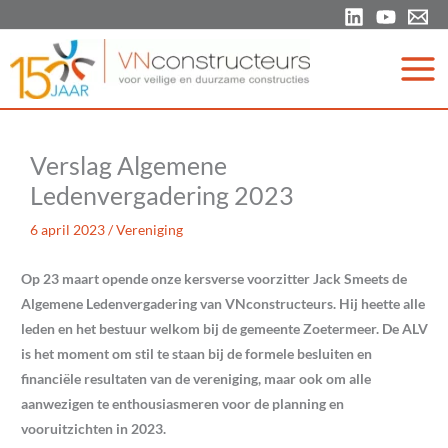
Ga
naar
de
inhoud
Verslag Algemene
Ledenvergadering 2023
6 april 2023
/
Vereniging
Op 23 maart opende onze kersverse voorzitter Jack Smeets de
Algemene Ledenvergadering van VNconstructeurs. Hij heette alle
leden en het bestuur welkom bij de gemeente Zoetermeer. De ALV
is het moment om stil te staan bij de formele besluiten en
financiële resultaten van de vereniging, maar ook om alle
aanwezigen te enthousiasmeren voor de planning en
vooruitzichten in 2023.