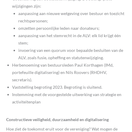
wijzigingen zijn:
aanpassing aan nieuwe wetgeving over bestuur en toezicht
rechtspersonen;
omzetten persoonlijke leden naar donateurs;
aanpassing van het stemrecht in de ALV: elk lid krijgt één
stem;
invoering van een quorum voor bepaalde besluiten van de
ALV, zoals fusie, opheffing en statutenwijziging.
Herbenoeming van bestuursleden Paul Korthagen (IMd,
portefeuille digitalisering) en Nils Roovers (RHDHV,
secretaris).
Vaststelling begroting 2023. Begroting is sluitend.
Instemming met de voorgestelde uitwerking van strategie en
activiteitenplan
Constructieve veiligheid, duurzaamheid en digitalisering
Hoe ziet de toekomst eruit voor de vereniging? Wat mogen de