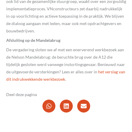
ook lid van de gezamenlijke stuurgroep, waakt over een zorgvuldig
implementatieproces. VNconstructeurs zet daarbij nadrukkelijk
in op voorlichting en actieve toepassing in de praktijk. We blijven
de dialoog aangaan met leden, maar ook met opdrachtgevers en
bouwbedrijven.
Afsluiting op de Mandelabrug
De vergadering sloten we af met een enerverend werkbezoek aan
de Nelson Mandelabrug: de beruchte brug over de A12 die
tijdelijk gesloten werd vanwege instortingsgevaar. Benieuwd naar
de uitgevoerde versterkingen? Lees er alles over in
het verslag van
dit indrukwekkende werkbezoek
.
Deel deze pagina