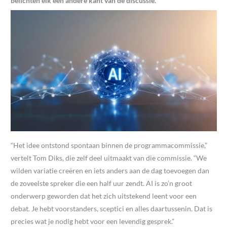
belichten elk een andere kant van de discussie.
“Het idee ontstond spontaan binnen de programmacommissie,”
vertelt Tom Diks, die zelf deel uitmaakt van die commissie. “We
wilden variatie creëren en iets anders aan de dag toevoegen dan
de zoveelste spreker die een half uur zendt. AI is zo’n groot
onderwerp geworden dat het zich uitstekend leent voor een
debat. Je hebt voorstanders, sceptici en alles daartussenin. Dat is
precies wat je nodig hebt voor een levendig gesprek.”