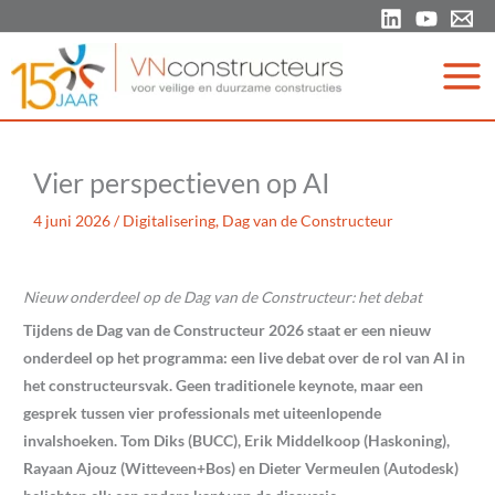
Ga
naar
de
inhoud
Vier perspectieven op AI
4 juni 2026
/
Digitalisering
,
Dag van de Constructeur
Nieuw onderdeel op de Dag van de Constructeur: het debat
Tijdens de Dag van de Constructeur 2026 staat er een nieuw
onderdeel op het programma: een live debat over de rol van AI in
het constructeursvak. Geen traditionele keynote, maar een
gesprek tussen vier professionals met uiteenlopende
invalshoeken. Tom Diks (BUCC), Erik Middelkoop (Haskoning),
Rayaan Ajouz (Witteveen+Bos) en Dieter Vermeulen (Autodesk)