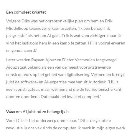
Een compleet kwartet
Volgens Diks was het oorspronkelijke plan om hem en Erik
Middelkoop tegenover elkaar te zetten. “Ik ben behoorlijk
progressief als het om AI gaat. Erik is wat voorzichtiger, maar ik
vind het lastig om hem in een kamp te zetten. Hij is vooral ervaren
en genuanceerd.”
Later werden Rayaan Ajouz en Dieter Vermeulen toegevoegd.
Ajouz staat bekend als een van de meest vooruitstrevende
constructeurs op het gebied van digitalisering. Vermeulen brengt
juist de software‑ en AI‑expertise mee vanuit Autodesk. “Hij is
geen constructeur, maar wel iemand die de technologische kant
door en door kent. Dat maakt het kwartet compleet.”
Waarom AI juist nú zo belangrijk is
Voor Diks is het onderwerp onmisbaar. “Dit is de grootste
revolutie in ons vak sinds de computer. Ik merk in mijn eigen werk