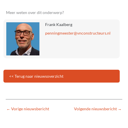
Meer weten over dit onderwerp?
Frank Kaalberg
@retseemgninnep
ln.sruetcurtsnocnv
<< Terug naar nieuwsoverzicht
←
Vorige nieuwsbericht
Volgende nieuwsbericht
→