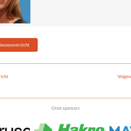
nieuwsoverzicht
icht
Volgen
Onze sponsors