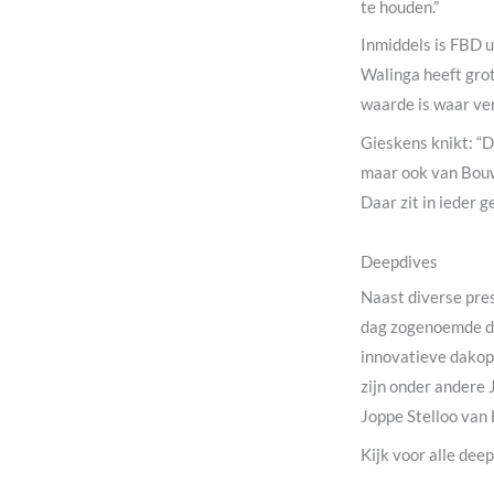
te houden.”
Inmiddels is FBD u
Walinga heeft grot
waarde is waar ve
Gieskens knikt: “
maar ook van Bouw
Daar zit in ieder 
Deepdives
Naast diverse pre
dag zogenoemde de
innovatieve dakop
zijn onder andere
Joppe Stelloo van
Kijk voor alle dee