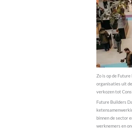
Zo is op de Future
organisaties uit d
verkozen tot Const
Future Builders Da
ketensamenwerking
binnen de sector en
werknemers en ond