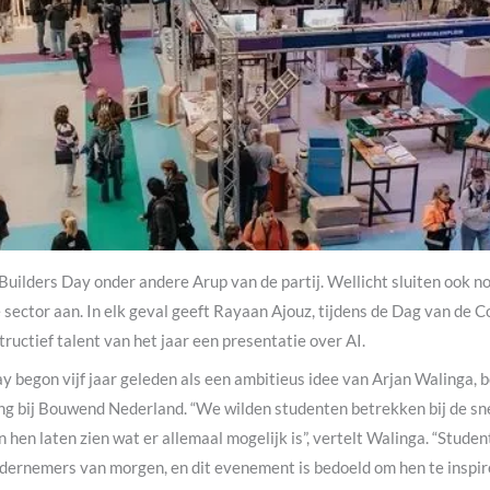
 Builders Day onder andere Arup van de partij. Wellicht sluiten ook n
e sector aan. In elk geval geeft Rayaan Ajouz, tijdens de Dag van de 
ructief talent van het jaar een presentatie over AI.
y begon vijf jaar geleden als een ambitieus idee van Arjan Walinga, 
 bij Bouwend Nederland. “We wilden studenten betrekken bij de sn
 hen laten zien wat er allemaal mogelijk is”, vertelt Walinga. “Studen
ernemers van morgen, en dit evenement is bedoeld om hen te inspir