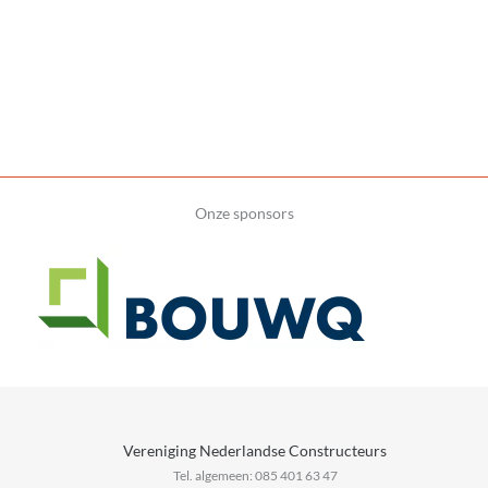
Onze sponsors
Vereniging Nederlandse Constructeurs
Tel. algemeen: 085 401 63 47