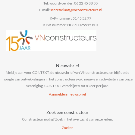
Tel. woordvoerder: 06 22 45 88 30
E-mail:
@taairaterces
ln.sruetcurtsnocnv
KvK-nummer: 51 45 52 77
BTW-nummer: NL 850025515 B01
Nieuwsbrief
Meld je aan voor CONTEXT, de nieuwsbrief van VNconstructeurs, en blijf op de
hoogte van ontwikkelingen in het constructeursvak, nieuws en activiteiten van onze
vereniging. CONTEXT verschijnt 5 tot 8 keer per jaar.
Aanmelden nieuwsbrief
Zoek een constructeur
Constructeur nodig? Zoek in het overzicht van onze leden.
Zoeken