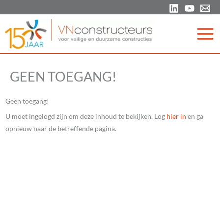
Ga
naar
de
inhoud
GEEN TOEGANG!
Geen toegang!
U moet ingelogd zijn om deze inhoud te bekijken. Log
hier in
en ga
opnieuw naar de betreffende pagina.